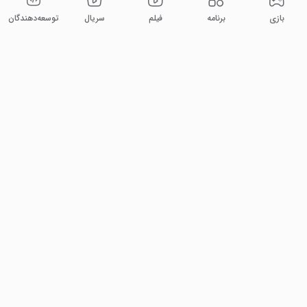
بازی
برنامه
فیلم
سریال
توسعه‌دهندگان
۲۹ میلیون
۱۴۰ میلیون
کاربر فعال ماهانه
دانلود ماهانه
۱۸۰ میلیون
۵۵ میلیون
جستجو ماهانه
نصب فعال
۲ میلیارد دقیقه
۱۴۰ هزار
پخش ماهانه فیلم و سریال
فیلم و سریال