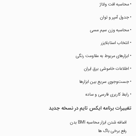
‏‏‏• محاسبه افت ولتاژ
‏‏‏• جدول آمپر و توان
‏‏‏• محاسبه وزن سیم مسی
‏‏‏• انتخاب استابلایزر
‏‏‏• ابزارهای مربوط به مقاومت رنگی
‏‏‏• اطلاعات خاموشی برق ایران
‏‏‏• جست‌وجوی سریع بین ابزارها
‏‏‏• رابط کاربری فارسی و ساده
تغییرات برنامه ‏‏‏ایکس تایم در نسخه جدید
اضافه شدن ابزار محاسبه BMI بدن
رفع برخی باگ ها