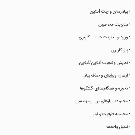
‏‏‏• پیام‌رسان و چت آنلاین
‏‏‏• مدیریت مخاطبین
‏‏‏• ورود و مدیریت حساب کاربری
‏‏‏• پنل کاربری
‏‏‏• نمایش وضعیت آنلاین/آفلاین
‏‏‏• ارسال، ویرایش و حذف پیام
‏‏‏• ذخیره و همگام‌سازی گفتگوها
‏‏‏• مجموعه ابزارهای برق و مهندسی
‏‏‏• محاسبه ظرفیت و توان
‏‏‏• تبدیل واحدها