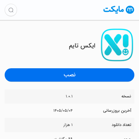
‏‏‏ایکس تایم
نصب
نسخه
۱.۰.۱
آخرین بروزرسانی
۱۴۰۵/۰۵/۰۴
تعداد دانلود
۱ هزار