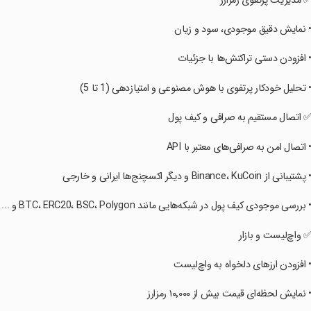
✅ مدیریت پرتفوی رمزارز
• نمایش دقیق موجودی، سود و زیان
• افزودن دستی تراکنش‌ها با جزئیات
• تحلیل خودکار پرتفوی با هوش مصنوعی و امتیازدهی (1 تا 5)
✅ اتصال مستقیم به صرافی و کیف پول
• اتصال امن به صرافی‌های معتبر با API
• پشتیبانی از Binance، KuCoin و دیگر اکسچنج‌ها ایرانی و خارجی
• بررسی موجودی کیف پول در شبکه‌هایی مانند BTC، ERC20، BSC، Polygon و ...
✅ واچ‌لیست و بازار
• افزودن ارزهای دلخواه به واچ‌لیست
• نمایش لحظه‌ای قیمت بیش از ۱۰٬۰۰۰ رمزارز