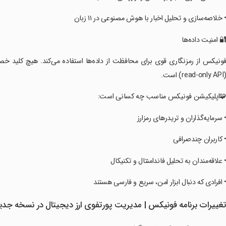
• خلاصه‌سازی و تحلیل اخبار با هوش مصنوعی در ۱۱ زبان
🔐 امنیت داده‌ها
فونیکس از رمزنگاری قوی برای محافظت از داده‌ها استفاده می‌کند. هیچ کلید خ
read-only ) است.
🧩اپلیکیشن فونیکس مناسب چه کسانی است:
• سرمایه‌گذاران و تریدرهای رمزارز
• کاربران چندصرافی
• علاقه‌مندان به تحلیل فاندامنتال و تکنیکال
• افرادی که دنبال ابزار امن، سریع و فارسی هستند
غییرات برنامه ‏فونیکس | مدیریت پورتفوی ارز دیجیتال در نسخه جدی