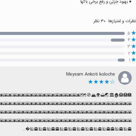
● بهبود جزئی و رفع برخی باگها
۳۰ نظر
نظرات و امتیازه
۵
۴
۳
۲
۱
Meysam Ankoti koloche
☆★★★★
🌆🌇🌆🌇🌆🌇🌆🌇🌇🌆🌇🌆🌆🌇🌆🌇🌆🌇🌆🌇🌆🌇🌆🌇🌆🌇🌆🌆🌇🌆
🌆🌇🌆🌆🌇🌆🌇🌆🌇🌆🌇🌆🌆🌇🌆🌆🌇🌆🌇🌆🌇🌆🌇🌆🌇🌆🌆🌇🌆🌇🌆
🌆🌇🌆🌇🌆🌇🌆🌆🌇🌆🌇🌆🌇🌆🌇🌆🌇🌆🌆🌇🌆🌇🌆🌇🌆🌇🌆🌇🌆🌇🌆
🌆🌇🌆🌇🌆🌇🌆🕋🕌🕋🕌🕋🕌🕋🕌🕋🕋🕌🕌🕋🕋🕌🕋🕌🕋🕌🕋🕌🕌🕋🕌
🕋🕌🕋🕌🕋🕋🕌🕋🕌🕋🕌🕋🕌🕋🕌🕋🕌🕋🕋🕌🕋🕌🕋🕌�…