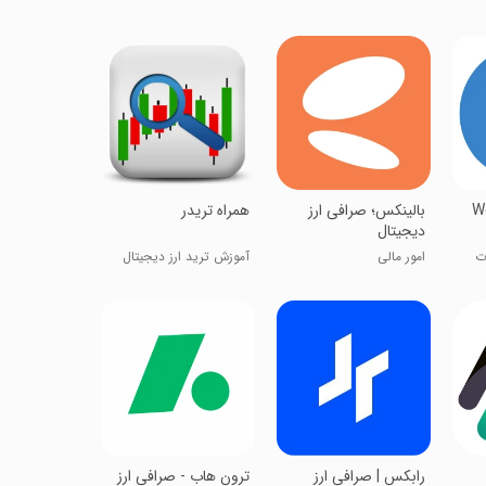
W
‏‏بالینکس؛ صرافی ارز
‏‏‏همراه تریدر
دیجیتال
ت
امور مالی
آموزش ترید ارز دیجیتال
‏رابکس | صرافی ارز
‏‏‏ترون هاب - صرافی ارز