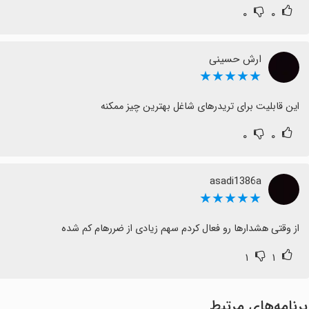
۰
۰
ارش حسینی
★★★★★
این قابلیت برای تریدرهای شاغل بهترین چیز ممکنه
۰
۰
asadi1386a
★★★★★
از وقتی هشدارها رو فعال کردم سهم زیادی از ضررهام کم شده
۱
۱
برنامه‌های مرتبط