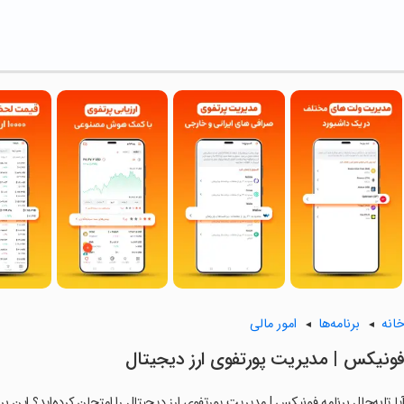
انه
برنامه‌ها
امور مالی
فونیکس | مدیریت پورتفوی ارز دیجیتال
یا تابه‌حال برنامه ‏فونیکس | مدیریت پورتفوی ارز دیجیتال را امتحان کرده‌اید؟ این ب