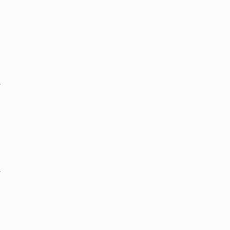
‏
‏
‏
‏
‏
‏
‏
‏
‏
‏
‏