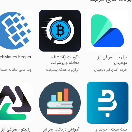
‏‏پول نو | صرافی ارز
ebMoney Keeper
بگوبیت (اکتشاف،
دیجیتال
معامله و پیشرفت
کنید!)
خرید آسان ارز دیجیتال
وب مانی سامانه خدما
ابزاری با هدف پیشرفت
پول اینترنتی
شما!
بیت میت - خرید و
آموزش دریافت رمز ارز
‏‏‏ارزیپتو - صرافی ارز