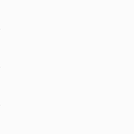
‏
‏
‏
‏
‏
‏
‏
‏
‏
‏
‏