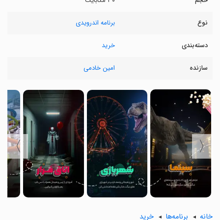
حجم
۳۰ مگابایت
نوع
برنامه اندرویدی
دسته‌بندی
خرید
سازنده
امین خادمی
〉
〈
خانه
برنامه‌ها
خرید