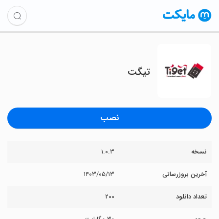
تیگت
نصب
نسخه
۱.۰.۳
آخرین بروزرسانی
۱۴۰۳/۰۵/۱۳
تعداد دانلود
۲۰۰