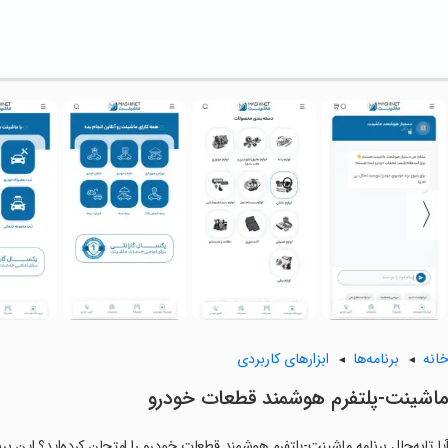
انه
برنامه‌ها
ابزارهای کاربردی
‏‏ماشینت-پلتفرم هوشمند قطعات خودرو
یا تابه‌حال برنامه ‏‏‏ماشینت-پلتفرم هوشمند قطعات خودرو را امتحان کرده‌اید؟ این ب