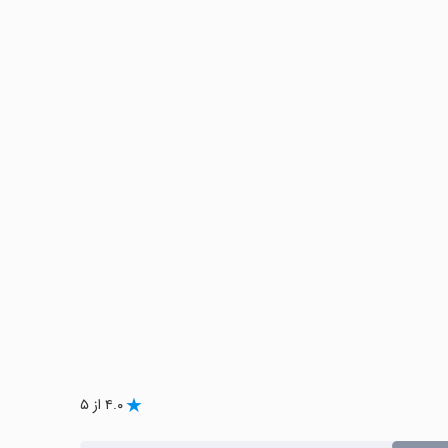
۴.۰ از ۵