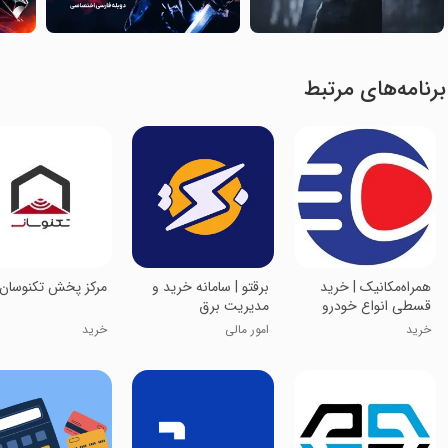
برنامه‌های مرتبط
‏همراه‌مکانیک | ‏خرید
‏‏‏‏برقتو | سامانه خرید و
مرکز پخش تکنوسان
قسطی انواع خودرو
مدیریت برق
خرید
امور مالی
خرید