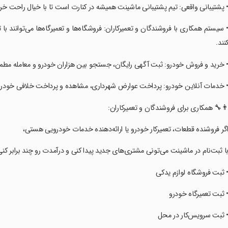
‏‏‏• پشتیبانی واقعی: تیم پشتیبانی ماشینت همیشه در کنارت است تا با خیال راحت خ
‏‏‏• سیستم همکاری با فروشندگان و تعمیرکاران: فروشگاه‌ها و تعمیرگاه‌ها می‌توانند ب
نند.
‏‏‏• خرید و فروش خودرو: ثبت آگهی رایگان، جستجو بین هزاران خودرو و معامله مطمئ
‏‏‏• خدمات آنلاین خودرو: پرداخت عوارض شهرداری، مشاهده و پرداخت خلافی خودرو
‏‏‏👨‍🔧 همکاری برای فروشندگان و تعمیرکاران:
‏‏‏اگر فروشنده قطعات، تعمیرکار خودرو یا ارائه‌دهنده خدمات خودرویی هستی،
‏‏‏با ثبت‌نام در ماشینت می‌تونی مشتری‌های جدید پیدا کنی و درآمدت رو چند برابر کنی
‏‏‏• ثبت فروشگاه لوازم یدکی
‏‏‏• ثبت تعمیرگاه خودرو
‏‏‏• ثبت سرویس‌کار در محل