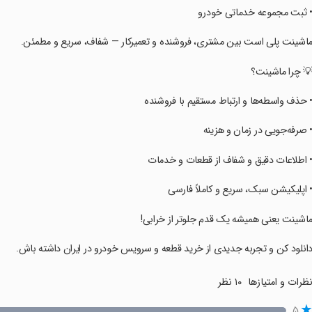
‏‏‏• ثبت مجموعه خدماتی خودرو
‏‏‏ماشینت پلی است بین مشتری، فروشنده و تعمیرکار — شفاف، سریع و مطمئن.
‏‏‏💡 چرا ماشینت؟
‏‏‏• حذف واسطه‌ها و ارتباط مستقیم با فروشنده
‏‏‏• صرفه‌جویی در زمان و هزینه
‏‏‏• اطلاعات دقیق و شفاف از قطعات و خدمات
‏‏‏• اپلیکیشن سبک، سریع و کاملاً فارسی
‏‏‏ماشینت یعنی همیشه یک قدم جلوتر از خرابی!
‏‏‏دانلود کن و تجربه جدیدی از خرید قطعه و سرویس خودرو در ایران داشته باش.
ظرات و امتیازها
۱۰ نظر
۵