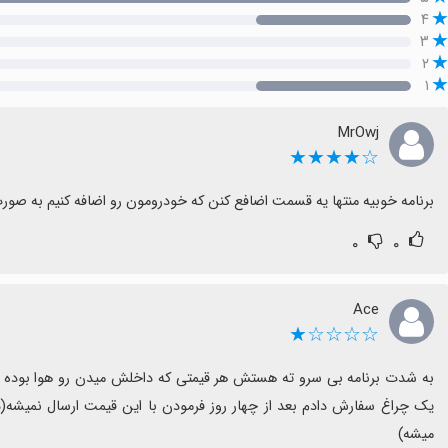
۴
۳
۲
۱
MrOwj
☆★★★★
برنامه خوبیه منتها یه قسمت اضافع کنن که خودرومون رو اضافه کنیم به صو
۰
۰
Ace
☆☆☆☆★