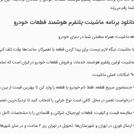
ما رقم می‌زند.
انلود برنامه ‏‏‏ماشینت-پلتفرم هوشمند قطعات خودرو
‏‏‏🚗 ماشینت؛ همراه مطمئن شما در دنیای خودرو
‏‏‏با ماشینت دیگه لازم نیست برای پیدا کردن قطعه یا تعمیرکار، ساعت‌ها وقت تلف کنی
‏‏‏ماشینت اولین پلتفرم هوشمند خدمات و فروش قطعات خودرو در ایران است که تما
‏‏‏🔧 امکانات اصلی ماشینت:
‏‏‏• جستجوی سریع قطعه: فقط نام خودرو یا قطعه را وارد کن تا بهترین قیمت از بین 
‏‏‏• درخواست تعمیر در محل: کافی است نوع خرابی را انتخاب کنید تا نزدیک‌ترین تعمی
‏‏‏• مقایسه قیمت و کیفیت: قطعات اورجینال، شرکتی و اقتصادی را با مشخصات کامل 
‏‏‏• ارسال فوری در تهران و شهرستان‌ها: تحویل در تهران زیر ۲ ساعت و در سایر شهرها بین ۶ تا ۸ ساعت.