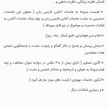
لاسکر، نظریه پزشکی، نظریه مذهبی و ...
‏🔹قسمت مربوط به جلسات آنلاین فارسی زبان ( معرفی این جلسات،
دسترسی به سایت جلسات آنلاین فارسی زبان و چهار لینک جلسات آنلاین به
تفکیک جنسیت و موضوع در نرم افزار مربوطه )
‏🔹اعلام سن هوشیاری دقیق (سال ، ماه ، روز)
‏🔹بخش پرسش و پاسخ در تالار گفتگو و رایچت سایت با پاسخگویی اعضای
هیات معتمدین
‏🔹گالری تصاویر ( دارای بیش از ۳۰۰ عکس در دوازده عنوان مختلف، و چند
فیلم مربوط به معرفی و تاریخچه و ساختار انجمن و سایت )
‏🔹آیکون جلسات بهبودی ( فرمت های مورد نیاز هر گروه )
‏🔹و بسیاری امکانات دیگر ...