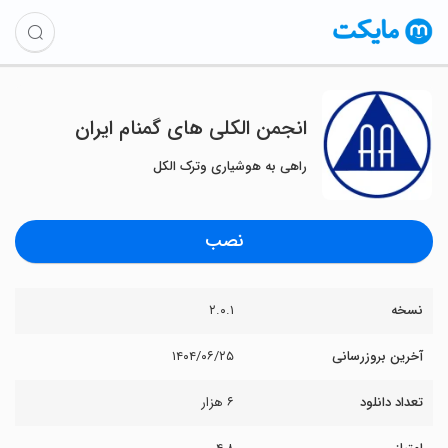
‏انجمن الکلی های گمنام ایران
راهی به هوشیاری وترک الکل
نصب
نسخه
۲.۰.۱
آخرین بروزرسانی
۱۴۰۴/۰۶/۲۵
تعداد دانلود
۶ هزار