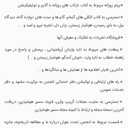
‏🔹پیام روزانه مربوط به کتاب بازتاب های روزانه با آلارم و نوتیفیکیشن
‏🔹دسترسی به کتاب الکلی های گمنام، گام ها و سنت های دوازده گانه، دیدگاه
بیل، به باور رسیدن، هوشیار زیستن، زبان دل، تجربه نیرو و امید و ....
‏🔹فروشگاه نشریات به تفکیک و معرفی آنها
‏🔹پمفلت های مربوط به تازه واردان (پشتیبانی ، پرسش و پاسخ در مورد
راهنما، خطاب به تازه وارد ، خوش آمدگو، هوشیار زیستن و .. )
‏🔹آخرین اخبار، اطلاعیه ها از همایش ها و سالگردها و ...
‏🔹راه های ارتباطی و لوکیشن دفتر خدماتی انجمن به مرکزیت مشهد و دفتر
خدمات عمومی
‏🔹دسترسی به سایت مجلات گریپ واین، لاوینا، مسیر هوشیاری، دریافت
آخرین نسخه مجله و ارتباط با کمیته مجله مسیر هوشیاری
‏🔹قسمت مربوط به انجمن تحت عنوان درباره ما و مطالعه تاریخچه، جایزه