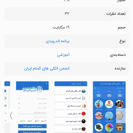
امتیاز
۴.۸
تعداد نظرات
۳۲
حجم
۱۹ مگابایت
نوع
برنامه اندرویدی
دسته‌بندی
آموزشی
سازنده
انجمن الکلی های گمنام ایران
〉
〈