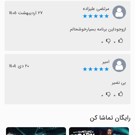
مرتضی علیزاده
٢٧ اردیبهشت ١٤٠٥
★★★★★
ازوجوداین برنامه بسیارخوشحالم
۰
۰
امیر
٢٠ دی ١٤٠٤
★★★★★
بی نضیر
۰
۰
رایگان تماشا کن