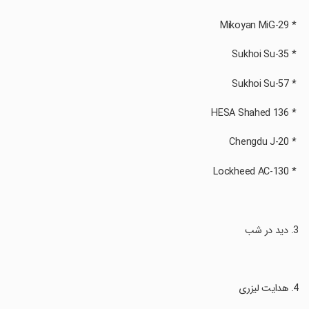
‏ * Mikoyan MiG-29
‏ * Sukhoi Su-35
‏ * Sukhoi Su-57
‏ * HESA Shahed 136
‏ * Chengdu J-20
‏ * Lockheed AC-130