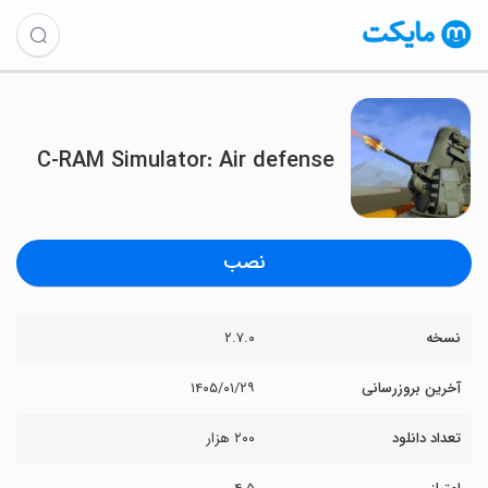
C-RAM Simulator: Air defense
نصب
نسخه
۲.۷.۰
آخرین بروزرسانی
۱۴۰۵/۰۱/۲۹
تعداد دانلود
۲۰۰ هزار