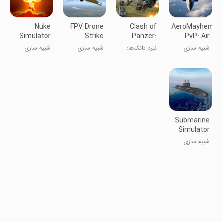
Nuke
FPV Drone
Clash of
AeroMayhem
Simulator
Strike
Panzer:
PvP: Air
2024
Tank Battle
Combat
شبیه سازی
نبرد تانک‌ها:
شبیه سازی
شبیه سازی
Ace
نبرد پانزر
Submarine
Simulator
شبیه سازی