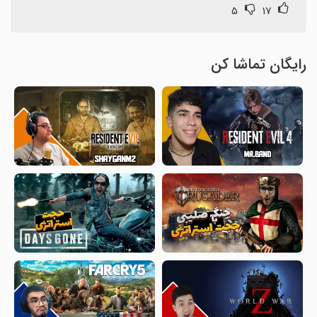
۵
۱۷
رایگان تماشا کن