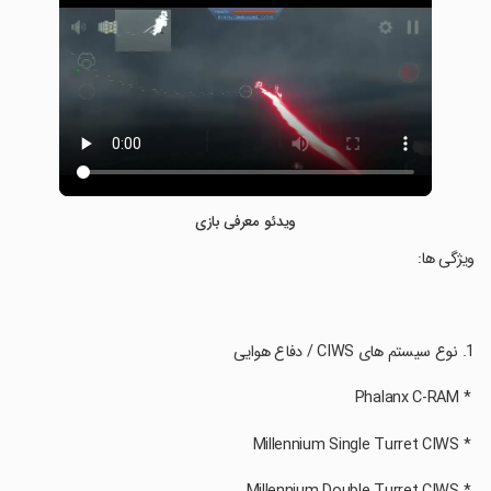
ویدئو معرفی بازی
‏ویژگی ها:
‏ * Phalanx C-RAM
‏ * Millennium Single Turret CIWS