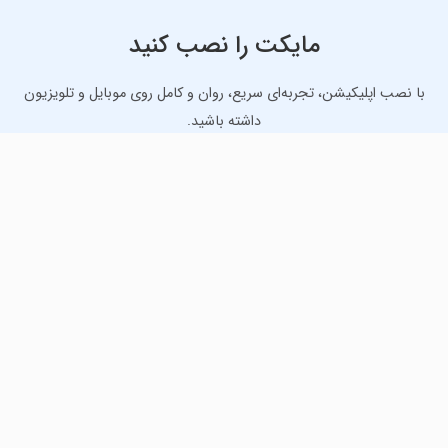
مایکت را نصب کنید
با نصب اپلیکیشن، تجربه‌ای سریع، روان و کامل روی موبایل و تلویزیون
داشته باشید.
دانلود نسخه موبایل
دانلود نسخه تلویزیون TV
لذت دانلود جدیدترین بازی‌ها و بهترین برنامه‌های اندروید از
مایکت!
دانلود جدیدترین بازی‌های اندروید برای اوقات فراغت و دریافت