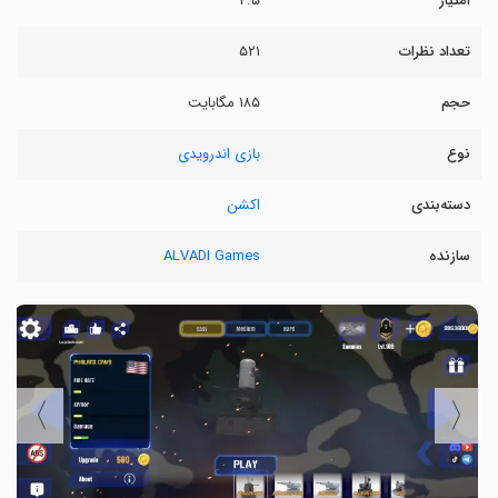
امتیاز
۴.۵
تعداد نظرات
۵۲۱
حجم
۱۸۵ مگابایت
نوع
بازی اندرویدی
دسته‌بندی
اکشن
سازنده
ALVADI Games
〉
〈