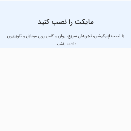
مایکت را نصب کنید
با نصب اپلیکیشن، تجربه‌ای سریع، روان و کامل روی موبایل و تلویزیون
داشته باشید.
دانلود نسخه موبایل
دانلود نسخه تلویزیون TV
لذت دانلود جدیدترین بازی‌ها و بهترین برنامه‌های اندروید از
مایکت!