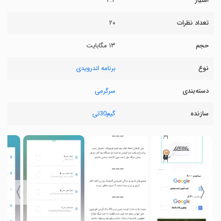
امتیاز
۴.۲
تعداد نظرات
۲۰
حجم
۱۳ مگابایت
نوع
برنامه اندرویدی
دسته‌بندی
سرگرمی
سازنده
گیم30تی
〉
〈