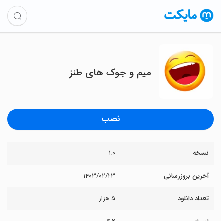
میم و جوک های طنز
نصب
نسخه
۱.۰
آخرین بروزرسانی
۱۴۰۳/۰۲/۲۳
تعداد دانلود
۵ هزار