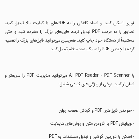
‏فوری اسکن کنید و اسناد کاغذی را به PDF‌های با کیفیت بالا تبدیل کنید،
تصاویر را به فرمت PDF تبدیل کرده، فایل‌های بزرگ را فشرده کنید و حتی
مستقیماً از دستگاه خود چاپ کنید. همچنین می‌توانید فایل‌های بزرگ را تقسیم
کرده یا چندین PDF را به یک سند منظم تبدیل کنید.
‏با All PDF Reader - PDF Scanner می‌توانید مدیریت PDF را سریعتر و
آسان‌تر کنید. برخی از ویژگی‌های کلیدی شامل:
‏- خواندن فایل‌های PDF و گردش صفحه روان
‏- ویرایش PDF با افزودن متن و روش‌های هایلایت
‏- اسکن با دوربین گوشی و تبدیل مستندات به PDF