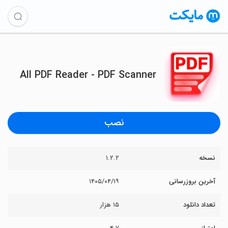
All PDF Reader - PDF Scanner
نصب
نسخه
۱.۲.۲
آخرین بروزرسانی
۱۴۰۵/۰۴/۱۹
تعداد دانلود
۱۵ هزار