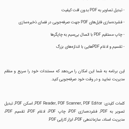
‏- تبدیل تصاویر به PDF بدون افت کیفیت
‏- فشرده‌سازی فایل‌های PDF جهت صرفه‌جویی در فضای ذخیره‌سازی
‏- چاپ مستقیم PDF با اتصال بی‌سیم به چاپگرها
‏- تقسیم و ادغام PDFهایی با اندازه‌های بزرگ
‏این برنامه به شما این امکان را می‌دهد که مستندات خود را سریع و منظم
مدیریت نمایید و در وقت خود صرفه‌جویی کنید.
‏کلمات کلیدی: PDF Reader, PDF Scanner, PDF Editor, اسکن PDF, تبدیل
تصویر به PDF, فشرده‌سازی PDF، چاپ PDF، ادغام PDF، تقسیم PDF،
مدیریت اسناد، سازماندهی PDF، ابزار کارایی PDF.