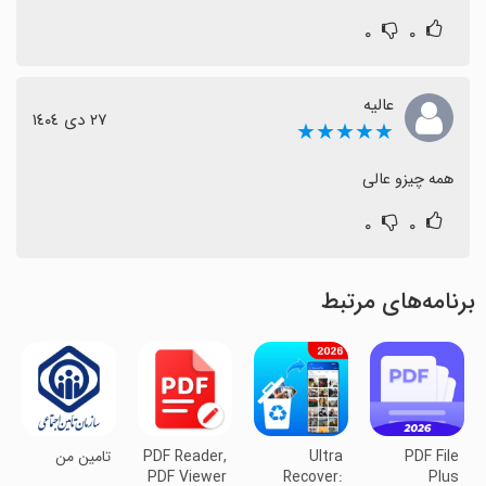
۰
۰
عالیه
٢٧ دی ١٤٠٤
★★★★★
همه چیزو عالی
۰
۰
برنامه‌های مرتبط
PDF File
Ultra
PDF Reader,
تامین من
PDF Viewer
Recover:
Plus