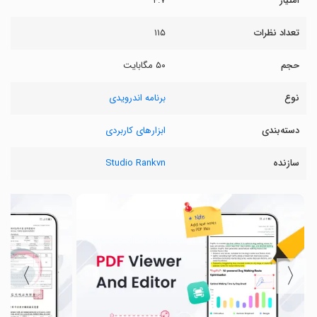
امتیاز
۴.۷
تعداد نظرات
۱۱۵
حجم
۵۰ مگابایت
نوع
برنامه اندرویدی
دسته‌بندی
ابزارهای کاربردی
سازنده
Studio Rankvn
〉
〈