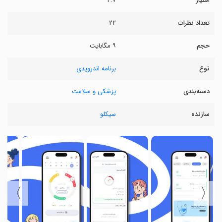
امتیاز
۴.۷
تعداد نظرات
۲۲
حجم
۹ مگابایت
نوع
برنامه اندرویدی
دسته‌بندی
پزشکی و سلامت
سازنده
سیکلو
〉
〈