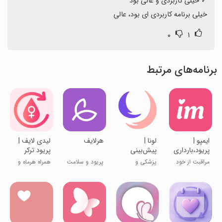
خیلی برنامه کاربردی ای بود، عالی
۰
۱
برنامه‌های مرتبط
‏‏‏‏‏ایمپو |
لونا |
هرلایف
‏‏‏‏‏‏لیدی لایف |
پریود،بارداری
پیش‌بینی
پریود ترکر
و سلامت
پریود و
مراقبت از خود
پزشکی و
پریود و سلامت
همراه هرماه و
بانوان
تخمک‌گذاری
و رابطه
سلامت
زنان
هرروز بانوان