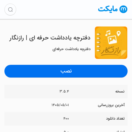
‏‏‏‏‏‏‏دفترچه یادداشت حرفه ای | رازنگار
دفترچه یادداشت حرفه‌ای
نصب
نسخه
۳.۵.۴
آخرین بروزرسانی
۱۴۰۵/۰۵/۰۱
تعداد دانلود
۴۰۰