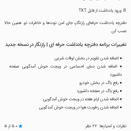
‏‏‏‏‏‏📄 ورود یادداشت از فایل TXT
‏‏‏‏‏‏دفترچه یادداشت حرفه‌ای رازنگار، جای امن نوت‌ها و خاطرات تو. همین حالا
نصب کن.
تغییرات برنامه ‏‏‏‏‏‏‏دفترچه یادداشت حرفه ای | رازنگار در نسخه جدید
● اضافه شدن تقویم در بخش اوقات شرعی
● اضافه شدن دمای احساسی در ویجت خوش آمدگویی صفحه
داشبورد
● رفع باگ در بخش خودرو
● رفع باگ در صفحه داشبورد
● اضافه شدن ایام هفته در ویجت خوش آمدگویی
● اضافه شدن رطوبت هوا در ویجت خوش آمدگویی
نظرات و امتیازها
۲۷ نظر
۵.۰ از ۵