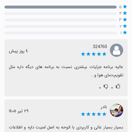
۵
۴
۳
۲
۱
324760
٤ روز پیش
★★★★★
عالیه برنامه جزئیات بیشتری نسبت به برنامه های دیگه داره مثل 
تقویم،دمای هوا و...
۰
۰
نادر
٢٩ تیر ١٤٠٥
★★★★★
بسیار بسیار عالی و کاربردی با اتوحه به اصل امنیت داپه و اطلاعات 