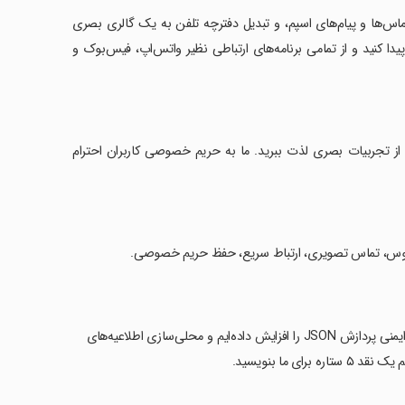
س‌ها و پیام‌های اسپم، و تبدیل دفترچه تلفن به یک گالری بصری
کنید و از تمامی برنامه‌های ارتباطی نظیر واتس‌اپ، فیس‌بوک و
نید و از تجربیات بصری لذت ببرید. ما به حریم خصوصی کاربران احترام
کوس، تماس تصویری، ارتباط سریع، حفظ حریم خصوصی.
این به‌روزرسانی بهبودهایی در ثبات و عملکرد برنامه به ارمغان می‌آورد. همچنین ایمنی پردازش JSON را افزایش داده‌ایم و محلی‌سازی اطلاعیه‌های
ی ما بنویسید.