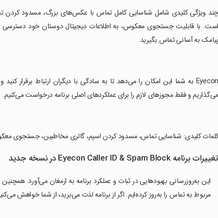
چند ویژگی کلیدی شامل شناسایی کامل تماس با عکس‌های بزرگ، مسدود کردن تما
ست. با قابلیت جستجوی معکوس، به اطلاعات دیجیتال دوستان خود دسترسی پیدا 
یامک به آسانی تماس بگیرید.
‏Eyecon به شما این امکان را می‌دهد تا به سادگی با دیگران ارتباط برقرار ک
ی‌گذاریم و فقط مجوزهای لازم را برای عملکردهای اصلی برنامه درخواست می‌کنیم.
کلمات کلیدی: شناسایی تماس، مسدود کردن اسپم، گالری مخاطبین، جستجوی مع
غییرات برنامه Eyecon Caller ID & Spam Block در نسخه جدید
مربوط به تماس را به‌روز کرده‌ایم. اگر از برنامه لذت می‌برید، از شما خواهش می‌کنیم یک نقد ۵ ستاره برا