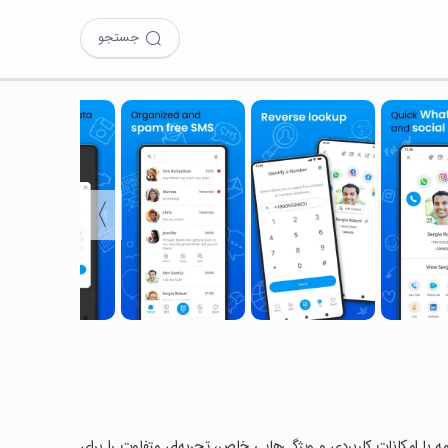
جستجو
〉
Eyecon  را امتحان کرده‌اید؟ این برنامه با امکانات کاربردی و ویژگی‌هایی خاص، تجربه‌ای متفاوت را برای