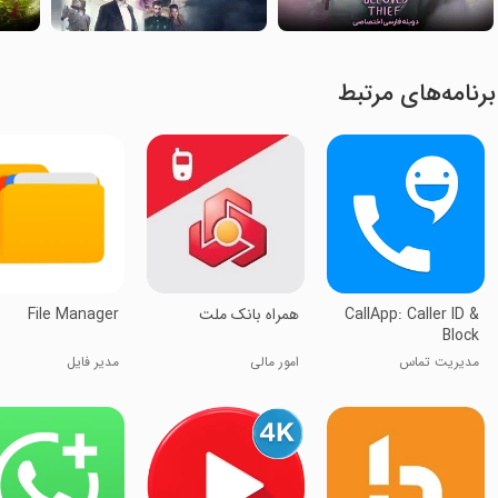
برنامه‌های مرتبط
CallApp: Caller ID &
همراه بانک ملت
File Manager
Block
مدیریت تماس
امور مالی
مدیر فایل