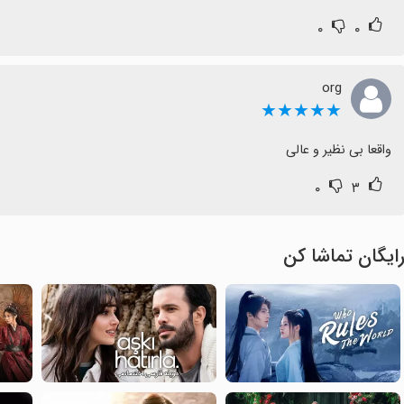
۰
۰
org
★★★★★
واقعا بی نظیر و عالی
۰
۳
ایگان تماشا کن