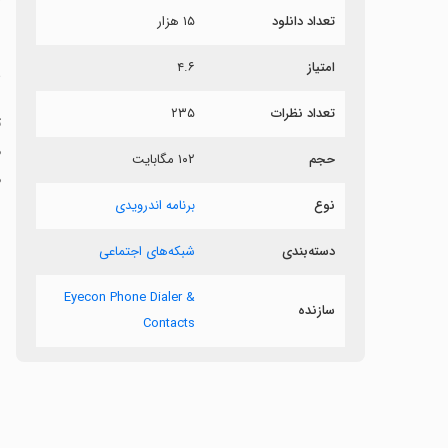
تعداد دانلود
۱۵ هزار
ش
امتیاز
۴.۶
ش
تعداد نظرات
۲۳۵
م
حجم
۱۰۲ مگابایت
م
نوع
برنامه اندرویدی
دسته‌بندی
شبکه‌های اجتماعی
Eyecon Phone Dialer &
سازنده
Contacts