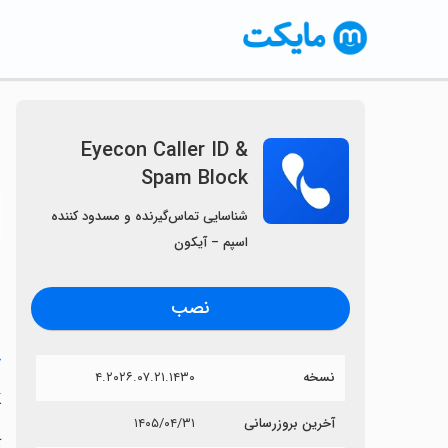
Eyecon Caller ID &
Spam Block
〈
شناسایی تماس‌گیرنده و مسدود کننده
اسپم – آیکون
نصب
خ
نسخه
۴.۲۰۲۶.۰۷.۲۱.۱۴۳۰
k
آخرین بروزرسانی
۱۴۰۵/۰۴/۳۱