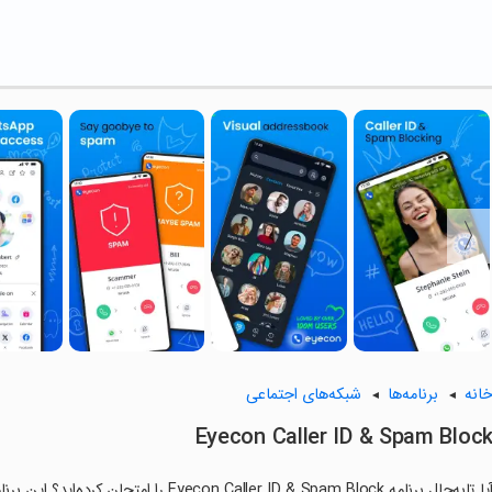
انه
برنامه‌ها
شبکه‌های اجتماعی
Eyecon Caller ID & Spam Bloc
آیا تابه‌حال برنامه Caller ID & Spam Block