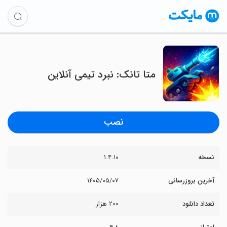
‏متا تانک: نبرد تیمی آنلاین
نصب
نسخه
۱.۴.۱۰
آخرین بروزرسانی
۱۴۰۵/۰۵/۰۷
تعداد دانلود
۲۰۰ هزار