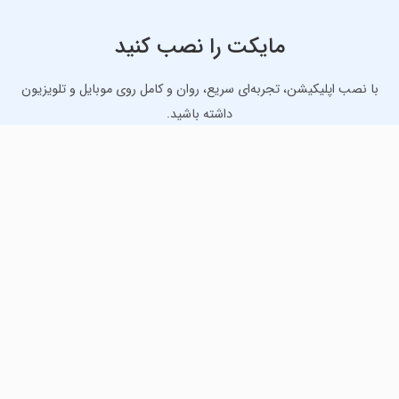
مایکت را نصب کنید
با نصب اپلیکیشن، تجربه‌ای سریع، روان و کامل روی موبایل و تلویزیون
داشته باشید.
دانلود نسخه موبایل
دانلود نسخه تلویزیون TV
لذت دانلود جدیدترین بازی‌ها و بهترین برنامه‌های اندروید از
مایکت!
دانلود جدیدترین بازی‌های اندروید برای اوقات فراغت و دریافت