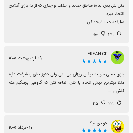
مثل بتل پس بیاره مناطق جدید و جذاب و چیزی که از یه بازی آنلاین 
مانده است.
در کل با وجود نیاز به بهبودهای فنی، تجربهٔ سرگرم‌کننده و
سازنده حتما توجه کن
ارزشمندی ارائه می‌دهد و برای علاقه‌مندان به بازی‌های تانکی
ایرانی گزینهٔ مناسبی است.
۵۰
۲۹۱
ERFAN.CR
٢٩ اردیبهشت ١٤٠٥
★★★★★
بازی خیلی خوبیه تواین روزای بی نتی ولی هنوز جای پیشرفت داره 
مثلا میتونن بهش اتحاد یا کلن اضافه کنن که گروهی بجنگیم مثه 
کلش و ...
۳۵
۲۲۱
هومن نیک
١٧ خرداد ١٤٠٥
★★★★★