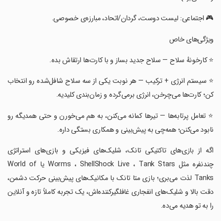
‏🎮 اجتماعی: لیست دوست، گردان/اتحاد، مبارزه‌ی خصوصی.
‏ویژگی‌های خاص
‏⭐ کارخونهٔ سلاح — سلاح جدید بساز و با کارت‌ها ارتقاش بده.
‏⭐ سیستم انرژی + ترکیب — هر نوبت یکی از سه سلاح شافل‌شده رو انتخاب
کن؛ کارت‌ها می‌چرخن، انرژی برمی‌گرده و زمان‌بندی کلیدیه.
‏⭐ تعامل پرتابه‌ها — تیرها کمانه می‌کنن، به هم می‌خورن و حتی همدیگه رو
نابود می‌کنن؛ همه‌چی به پیش‌بینی و همکاری بستگی داره.
‏اگه از بازی‌های تاکتیکی تانک، شلیک‌های فیزیکی و بازی‌های استراتژی
چندنفره مثل Worms ، ShellShock Live ، Tank Stars یا World of
Tanks لذت می‌بری؛ بازی متا تانک با مکانیک‌های پیش‌بینی حرکت دشمن،
دقت بالا و شلیک‌های انفجاری غافلگیرکننده‌اش، یک تجربه کاملاً تازه و آنلاین
را به تو هدیه می‌ده.