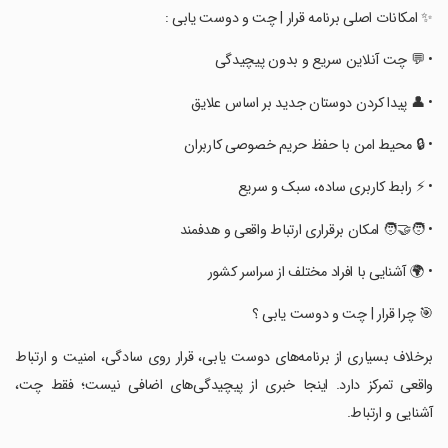
‏‏‏✨ امکانات اصلی برنامه ‏‏قرار | چت و دوست یابی :
‏‏‏• 💬 چت آنلاین سریع و بدون پیچیدگی
‏‏‏• 👤 پیدا کردن دوستان جدید بر اساس علایق
‏‏‏• 🔒 محیط امن با حفظ حریم خصوصی کاربران
‏‏‏• ⚡ رابط کاربری ساده، سبک و سریع
‏‏‏• 🧑‍🤝‍🧑 امکان برقراری ارتباط واقعی و هدفمند
‏‏‏• 🌍 آشنایی با افراد مختلف از سراسر کشور
‏‏‏🎯 چرا ‏‏قرار | چت و دوست یابی ؟
‏‏‏برخلاف بسیاری از برنامه‌های دوست یابی، قرار روی سادگی، امنیت و ارتباط
واقعی تمرکز دارد. اینجا خبری از پیچیدگی‌های اضافی نیست؛ فقط چت،
آشنایی و ارتباط.