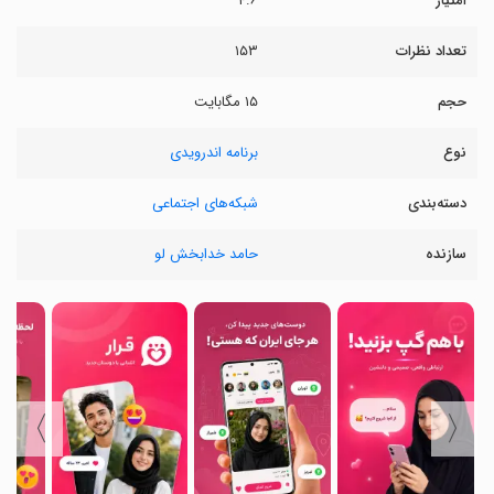
امتیاز
۴.۶
تعداد نظرات
۱۵۳
حجم
۱۵ مگابایت
نوع
برنامه اندرویدی
دسته‌بندی
شبکه‌های اجتماعی
سازنده
حامد خدابخش لو
〉
〈