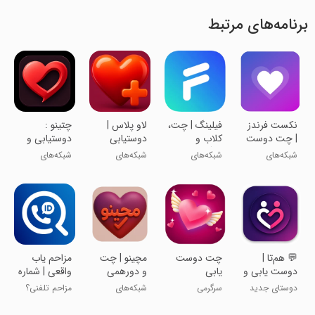
برنامه‌های مرتبط
‏‏‏نکست فرندز
‏‏فیلینگ | چت،
‏‏‏‏‏‏‏‏‏‏‏لاو پلاس |
‏‏چتینو :
| چت دوست
کلاب و
دوستیابی
دوستیابی و
یابی
سرگرمی
چت با هوش
چت
شبکه‌های
شبکه‌های
شبکه‌های
شبکه‌های
مصنوعی
اجتماعی
اجتماعی
اجتماعی
اجتماعی
‏💬 هم‌تا |
‏‏‏چت دوست
‏‏‏‏‏مچینو | چت
‏‏‏‏‏‏‏‏‏‏‏‏‏‏‏مزاحم یاب
دوست‌ یابی و
یابی
و دورهمی
واقعی | شماره
چت با
یاب واقعی
دوستای جدید
سرگرمی
شبکه‌های
مزاحم تلفنی؟
دوستان
پیدا کن🥳
اجتماعی
منو نصب کن!