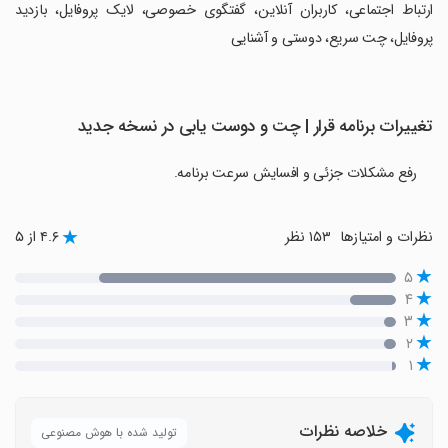
ارتباط اجتماعی، کاربران آنلاین، گفتگوی خصوصی، لایک پروفایل، بازدید
پروفایل، چت سریع، دوستی و آشنایی
تغییرات برنامه ‏‏‏قرار | چت و دوست یابی در نسخه جدید
رفع مشکلات جزئی و افسایش سرعت برنامه.
نظرات و امتیازها
۱۵۳ نظر
۴.۶ از ۵
۵
۴
۳
۲
۱
خلاصه نظرات
تولید شده با هوش مصنوعی