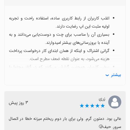
اغلب کاربران از رابط کاربری ساده، استفاده راحت و تجربه
اولیه مثبت این اپ رضایت دارند.
بسیاری آن را مناسب برای چت و دوست‌یابی می‌دانند و به
آینده با بروزرسانی‌های بیشتر امیدوارند.
گرانی اشتراک و اینکه از همان ابتدای کار درخواست پرداخت
هزینه می‌شود، به عنوان نقطه ضعف مطرح است.
برخی کاربران همچنین گزارش می‌کنند که در آغاز محتوا یا
بیشتر
امکانات محدود در دسترس است.
در کل اگر به دنبال تجربه گفت‌وگوی ساده و کاربرپسند هستید
و با قیمت اشتراک کنار می‌آیید، این اپ می‌تواند گزینه مناسبی
زری
باشد.
٣ روز پیش
★★★★★
عالی بود. دمتون گرم. ولی برای بار دوم ریختم میزنه خطا در اتصال 
سرور. حیف🥲