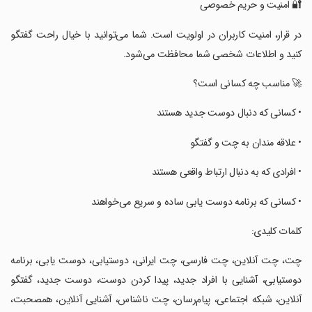
‏‏‏🔐 امنیت و حریم خصوصی
‏‏‏در قرار، امنیت کاربران در اولویت است. شما می‌توانید با خیال راحت گفتگو
کنید و اطلاعات شخصی شما محافظت می‌شود.
‏‏‏🚀 مناسب چه کسانی است؟
‏‏‏• کسانی که دنبال دوست جدید هستند
‏‏‏• علاقه مندان به چت و گفتگو
‏‏‏• افرادی که به دنبال ارتباط واقعی هستند
‏‏‏• کسانی که برنامه دوست یابی ساده و سریع می‌خواهند
‏‏کلمات کلیدی:
‏‏چت، چت آنلاین، چت فارسی، چت ایرانی، دوستیابی، دوست یابی، برنامه
دوستیابی، آشنایی با افراد جدید، پیدا کردن دوست، دوست جدید، گفتگو
آنلاین، شبکه اجتماعی، پیام‌رسان، چت ناشناس، آشنایی آنلاین، همصحبت،