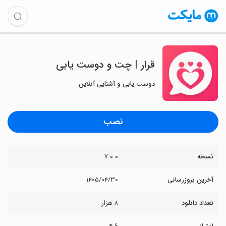
‏‏‏قرار | چت و دوست یابی
دوست یابی و آشنایی آنلاین
نصب
نسخه
۷.۰.۰
آخرین بروزرسانی
۱۴۰۵/۰۴/۳۰
تعداد دانلود
۸ هزار