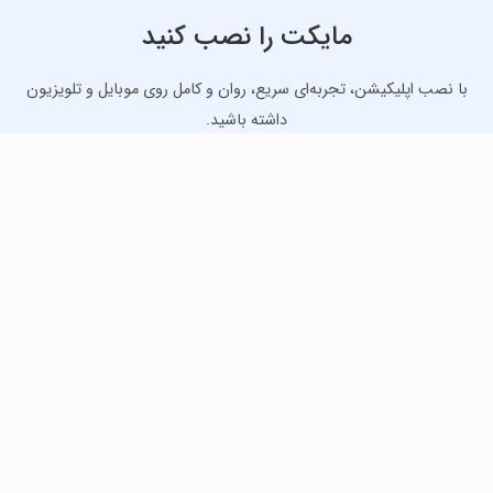
مایکت را نصب کنید
با نصب اپلیکیشن، تجربه‌ای سریع، روان و کامل روی موبایل و تلویزیون
داشته باشید.
دانلود نسخه موبایل
دانلود نسخه تلویزیون TV
لذت دانلود جدیدترین بازی‌ها و بهترین برنامه‌های اندروید از
مایکت!
دانلود جدیدترین بازی‌های اندروید برای اوقات فراغت و دریافت