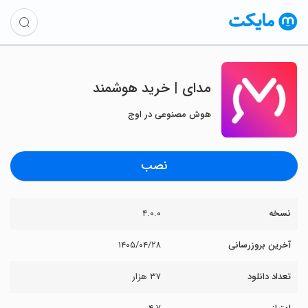
‏‏مدای | خرید هوشمند
هوش مصنوعی در اوج
نصب
نسخه
۴.۰.۰
آخرین بروزرسانی
۱۴۰۵/۰۴/۲۸
تعداد دانلود
۳۷ هزار