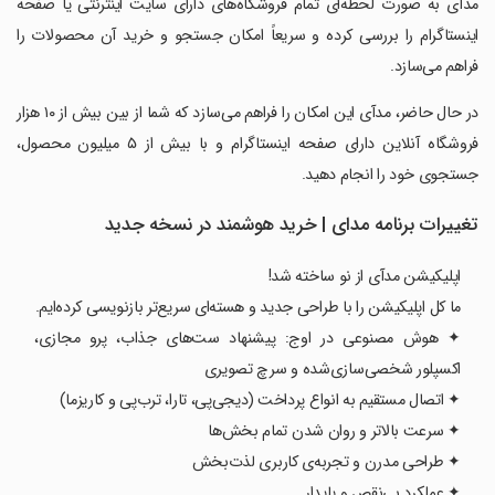
‏‏‏‏مدآی به صورت لحظه‌ای تمام فروشگاه‌های دارای سایت اینترنتی یا صفحه
اینستاگرام را بررسی کرده و سریعاً امکان جستجو و خرید آن محصولات را
فراهم می‌سازد.
‏‏‏‏در حال حاضر، مدآی این امکان را فراهم می‌سازد که شما از بین بیش از ۱۰ هزار
فروشگاه آنلاین دارای صفحه اینستاگرام و با بیش از ۵ میلیون محصول،
جستجوی خود را انجام دهید.
تغییرات برنامه ‏‏مدای | خرید هوشمند در نسخه جدید
اپلیکیشن مدآی از نو ساخته شد!
ما کل اپلیکیشن را با طراحی جدید و هسته‌ای سریع‌تر بازنویسی کرده‌ایم.
✦ هوش مصنوعی در اوج: پیشنهاد ست‌های جذاب، پرو مجازی،
اکسپلور شخصی‌سازی‌شده و سرچ تصویری
✦ اتصال مستقیم به انواع پرداخت (دیجی‌پی، تارا، ترب‌پی و کاریزما)
✦ سرعت بالاتر و روان شدن تمام بخش‌ها
✦ طراحی مدرن و تجربه‌ی کاربری لذت‌بخش
✦ عملکرد بی‌نقص و پایدار