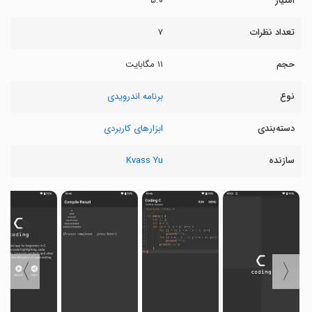
امتیاز
۵.۰
تعداد نظرات
۷
حجم
۱۱ مگابایت
نوع
برنامه اندرویدی
دسته‌بندی
ابزارهای کاربردی
سازنده
Kvass Yu
〉
〈