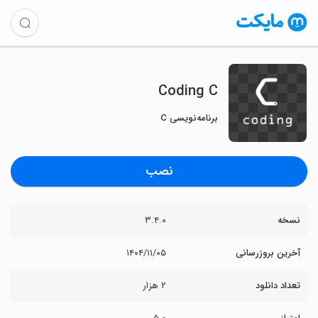
Coding C
برنامه‌نویسی C
نصب
نسخه
۳.۴.۰
آخرین بروزرسانی
۱۴۰۴/۱۱/۰۵
تعداد دانلود
۲ هزار