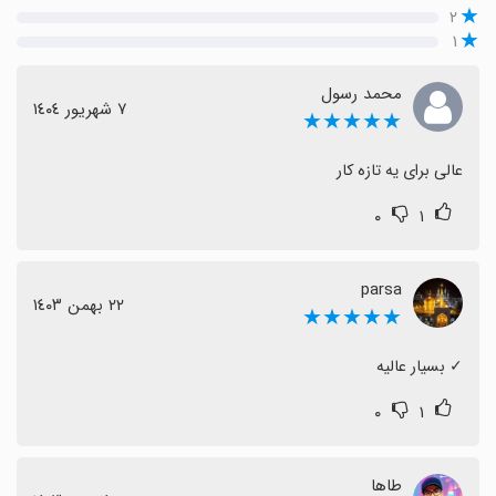
۲
۱
محمد رسول
٧ شهریور ١٤٠٤
★★★★★
عالی برای یه تازه کار
۰
۱
parsa
٢٢ بهمن ١٤٠٣
★★★★★
‏✓ بسیار عالیه
۰
۱
طاها