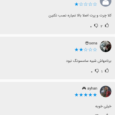
☆☆☆☆★
کلا چرت و پرت اصلا بالا نمیاره نصب نکنین
۰
۲
sena😎
☆☆☆★★
برنامهاش شبیه سامسونگ نبود
۰
۱
ayhan 🎮 ‌
★★★★★
خیلی خوبه