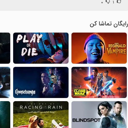
۰
۱
ایگان تماشا کن