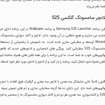
ما رقم می‌زند.
انچر سامسونگ گلکسی S25
این برنامه Samsung S25 Launcher و ب
Wizard توسعه و سفارشی سازی شده است. به خصوص با پشتیبانی از بسته‌های
سامسونگ S25 سفارشی کنید. ویژگی های انحصاری و لانچرهای جدید که 
الپیپرهای خوب به شما است. ما این برنامه را برای همه تلفن های همراه ساخته ایم
لفن همراه خود اعمال کنید، برنامه را باز کنید و از لانچر یا لانچر مورد نظر خود استفاده
اکنون کاملاً عالی نمایشگر سه بعدی با لانچر سه بعدی و گرافیک فوق العاده با ت
و کاغذدیواری سه بعدی، هر دو تم و کاغذ دیواری سامسونگ ما را منحصر به فرد می کنند.