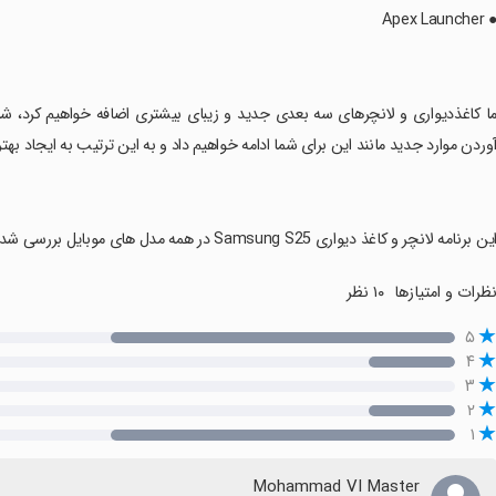
 Apex Launcher
ما کاغذدیواری و لانچرهای سه بعدی جدید و زیبای بیشتری اضافه خواهیم کرد، شم
وردن موارد جدید مانند این برای شما ادامه خواهیم داد و به این ترتیب به ایجاد به
این برنامه لانچر و کاغذ دیواری Samsung S25 در همه مدل های موبایل بررسی شده است.
ظرات و امتیازها
۱۰ نظر
۵
۴
۳
۲
۱
Mohammad VI Master