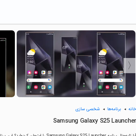
انه
برنامه‌ها
شخصی سازی
Samsung Galaxy S25 Launche
آیا تابه‌حال برنامه g Galaxy S25 Launcher