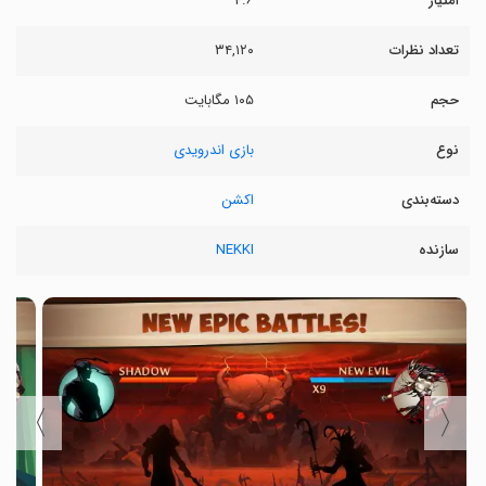
امتیاز
۴.۶
تعداد نظرات
۳۴,۱۲۰
حجم
۱۰۵ مگابایت
نوع
بازی اندرویدی
دسته‌بندی
اکشن
سازنده
NEKKI
〉
〈