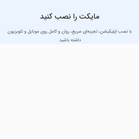
مایکت را نصب کنید
با نصب اپلیکیشن، تجربه‌ای سریع، روان و کامل روی موبایل و تلویزیون
داشته باشید.
دانلود نسخه موبایل
دانلود نسخه تلویزیون TV
لذت دانلود جدیدترین بازی‌ها و بهترین برنامه‌های اندروید از
مایکت!
دانلود جدیدترین بازی‌های اندروید برای اوقات فراغت و دریافت