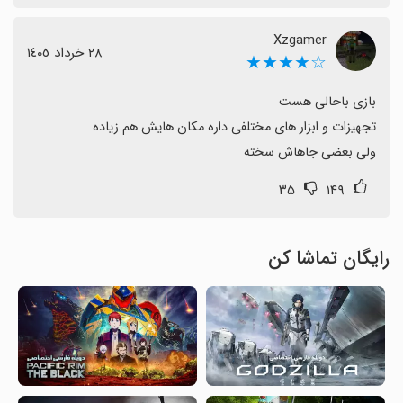
Xzgamer
٢٨ خرداد ١٤٠٥
☆★★★★
ولی بعضی جاهاش سخته
۳۵
۱۴۹
رایگان تماشا کن