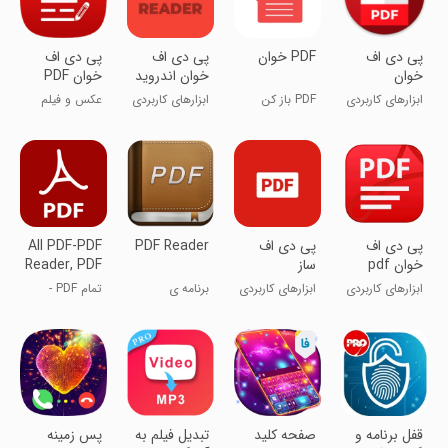
پی دی اف
PDF خوان
پی دی اف
پی دی اف
خوان
خوان اندروید
خوان PDF
Reader
ابزارهای کاربردی
PDF باز کن
ابزارهای کاربردی
عکس و فیلم
پی دی اف
پی دی اف
PDF Reader
All PDF-PDF
خوان pdf
ساز
Reader, PDF
Viewer
ابزارهای کاربردی
ابزارهای کاربردی
برنامه ی
تمام PDF -
خواندن PDF
خواننده PDF،
مشاهده‌گر PDF
قفل برنامه و
صفحه کلید
تبدیل فیلم به
پس زمینه