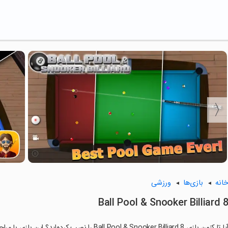
انه
بازی‌ها
ورزشی
8 Ball Pool & Snooker Billi
ا تا کنون بازی 8 Ball Pool & Snooker Billiard را نصب کرده‌اید؟ این بازی با مراحل جذاب و گیم‌پلی سرگرم‌کننده خود، شما را ساعت‌ها درگیر می‌کند.