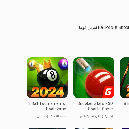
8 Ball Tournaments:
Snooker Stars - 3D
8 B
Pool Game
Sports Game
بیلیارد واقعی ستاره های
مسابقات ۸ توپ: بازی
اسنوکر
بیلیارد