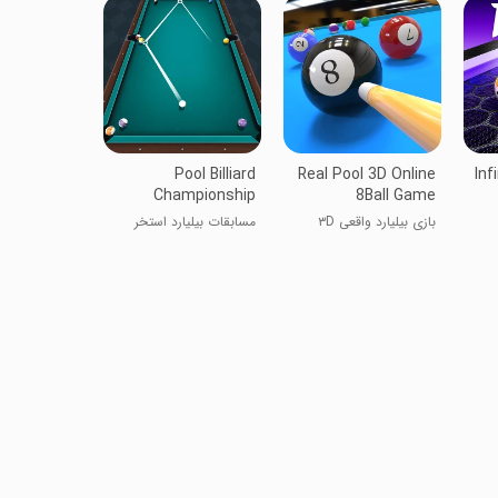
Pool Billiard
Real Pool 3D Online
Inf
Championship
8Ball Game
بازی بیلیارد واقعی ۳D
مسابقات بیلیارد استخر
آنلاین