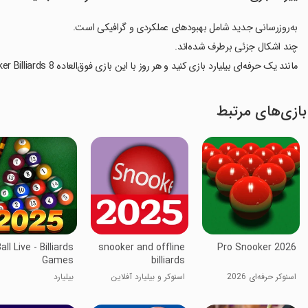
به‌روزرسانی جدید شامل بهبودهای عملکردی و گرافیکی است.
چند اشکال جزئی برطرف شده‌اند.
مانند یک حرفه‌ای بیلیارد بازی کنید و هر روز با این بازی فوق‌العاده 8 Ball Pool & Snooker Billiards تمرین کنید!!!
بازی‌های مرتبط
all Live - Billiards
snooker and offline
Pro Snooker 2026
Games
billiards
اسنوکر حرفه‌ای 2026
اسنوکر و بیلیارد آفلاین
بیلیارد