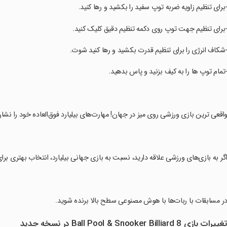
-برای تنظیم زاویه ضربه توپ سفید را بکشید و رها کنید.
-برای تنظیم جهت توپ روی دکمه تنظیم دقیق کلیک کنید.
-شکاف انرژی را برای تنظیم قدرت بکشید و رها کنید شوت.
-تمام توپ ها را به کیف بزنید و پاس بدهید.
واقعی ترین بازی ورزشی روی میز در جهان! مهارت‌های بیلیارد فوق‌العاده خود را نشا
اگر به بازی‌های ورزشی علاقه دارید، نسبت به بازی جهانی بیلیارد، انتخاب بهتری برا
در مسابقات با ربات‌ها با هوش مصنوعی سطح بالا برنده شوید.
غییرات بازی 8 Ball Pool & Snooker Billiard در نسخه جدید