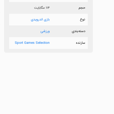
حجم
۱۱۴ مگابایت
د
نوع
بازی اندرویدی
ا
دسته‌بندی
ورزشی
ص
سازنده
Sport Games Selection
‏