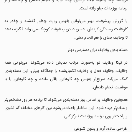
می‌دهد چند وظیفه ثبت کرده‌ای، چند مورد را انجام داده‌ای و چه مقدار از
برنامه روزانه‌ات جلو رفته است.
‏‏با گزارش پیشرفت، بهتر می‌توانی بفهمی روزت چطور گذشته و چقدر به
کارهایت رسیدگی کرده‌ای. همین دیدن پیشرفت کوچک می‌تواند انگیزه بدهد
تا وظایف بعدی را هم انجام دهی.
‏‏دسته‌ بندی وظایف برای دسترسی بهتر
‏‏در تیکا وظایف تو به‌صورت مرتب نمایش داده می‌شوند. می‌توانی همه
وظایف، وظایف فعال و وظایف تکمیل‌شده را جداگانه ببینی. این دسته‌بندی
کمک می‌کند سریع‌تر بفهمی چه کارهایی باقی مانده و چه کارهایی را با
موفقیت انجام داده‌ای.
‏‏همچنین وظایف بر اساس روز دسته‌بندی می‌شوند تا برنامه هر روز مشخص‌تر
و منظم‌تر دیده شود. این ساختار باعث می‌شود بین کارهای مختلف گم نشوی
و راحت‌تر روی برنامه روزانه‌ات تمرکز کنی.
‏‏طراحی ساده، آرام و بدون شلوغی