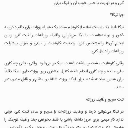
کنی و در نهایت با حس خوب آن را تیک بزنی.
‏‏چرا تیکا؟
‏‏تیکا فقط یک لیست ساده از کارها نیست؛ یک همراه روزانه برای نظم دادن به
ذهن و برنامه‌هاست. با تیکا می‌توانی وظایف روزانه‌ات را ثبت کنی، زمان
انجام آن‌ها را مشخص کنی، وضعیت کارهایت را ببینی و میزان پیشرفت
روزانه‌ات را دنبال کنی.
‏‏وقتی کارهایت مشخص باشند، ذهنت سبک‌تر می‌شود. وقتی بدانی چه کاری
باقی مانده و چه کاری انجام شده، کنترل بیشتری روی روزت داری. تیکا دقیقاً
برای همین ساخته شده؛ برای اینکه روزت شفاف‌تر، منظم‌تر و قابل مدیریت‌تر
باشد.
‏‏ثبت سریع وظایف روزانه
‏‏در تیکا می‌توانی کارها و وظایف روزانه‌ات را سریع و ساده ثبت کنی. فرقی
ندارد کار مهمی برای امروز داشته باشی یا فقط بخواهی چند وظیفه کوچک را
فراموش نکنی؛ تیکا کمک می‌کند همه آن‌ها را مرتب و قابل پیگیری نگه داری.