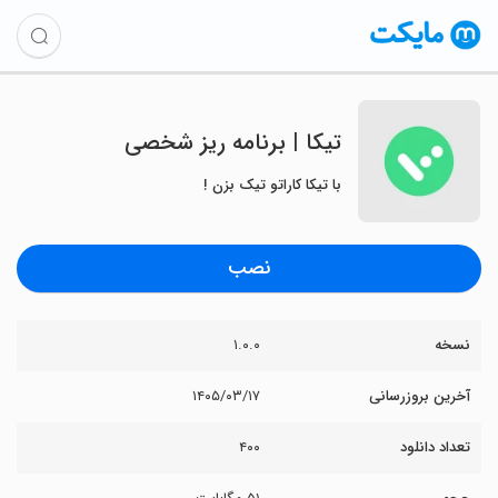
‏‏تیکا | برنامه‌ ریز شخصی
با تیکا کاراتو تیک بزن !
نصب
نسخه
۱.۰.۰
آخرین بروزرسانی
۱۴۰۵/۰۳/۱۷
تعداد دانلود
۴۰۰