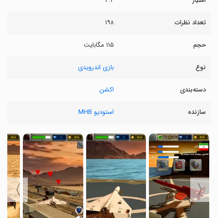
امتیاز
۴.۲
تعداد نظرات
۱۹۸
حجم
۱۱۵ مگابایت
نوع
بازی اندرویدی
دسته‌بندی
اکشن
سازنده
استودیو MHB
〉
〈