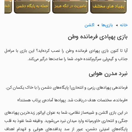
خانه
بازی‌ها
اکشن
‏‏‏‏‏‏بازی پهپادی فرمانده وطن
آیا تا کنون ‏‏‏‏‏‏بازی پهپادی فرمانده وطن را نصب کرده‌اید؟ این بازی با مراحل
جذاب و گیم‌پلی سرگرم‌کننده خود، شما را ساعت‌ها درگیر می‌کند.
نبرد مدرن هوایی
‏‏‏‏‏فرماندهی پهپادهای رزمی و انتحاری! پایگاه‌های دشمن را با خاک یکسان کن.
‏‏‏‏‏«فرمانده، مختصات هدف دریافت شد. پهپادها آماده‌ی پرتاب هستند!»
‏‏‏‏‏در این بازی اکشن و شبیه‌ساز نظامی، شما به عنوان اپراتور زبده‌ترین پهپادهای
جنگی و انتحاری خاورمیانه وارد میدان نبرد می‌شوید. وظیفه شما نفوذ به قلب
پایگاه‌های امنیتی دشمن، عبور از سد پدافندهای هوایی و انهدام اهداف