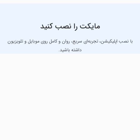
مایکت را نصب کنید
با نصب اپلیکیشن، تجربه‌ای سریع، روان و کامل روی موبایل و تلویزیون
داشته باشید.
دانلود نسخه موبایل
دانلود نسخه تلویزیون TV
لذت دانلود جدیدترین بازی‌ها و بهترین برنامه‌های اندروید از
مایکت!