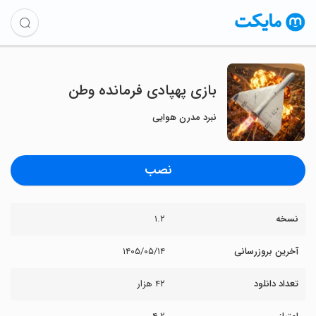
‏‏‏‏‏‏بازی پهپادی فرمانده وطن
نبرد مدرن هوایی
نصب
نسخه
۱.۲
آخرین بروزرسانی
۱۴۰۵/۰۵/۱۴
تعداد دانلود
۴۲ هزار