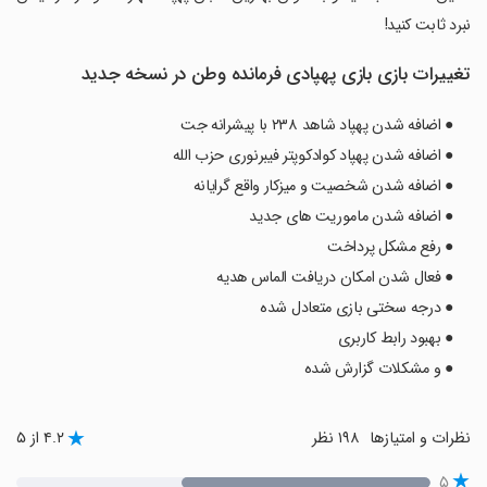
نبرد ثابت کنید!
تغییرات بازی ‏‏‏‏‏‏بازی پهپادی فرمانده وطن در نسخه جدید
● اضافه شدن پهپاد شاهد ۲۳۸ با پیشرانه جت
● اضافه شدن پهپاد کوادکوپتر فیبرنوری حزب الله
● اضافه شدن شخصیت و میزکار واقع گرایانه
● اضافه شدن ماموریت های جدید
● رفع مشکل پرداخت
● فعال شدن امکان دریافت الماس هدیه
● درجه سختی بازی متعادل شده
● بهبود رابط کاربری
● و مشکلات گزارش شده
نظرات و امتیازها
۱۹۸ نظر
۴.۲ از ۵
۵