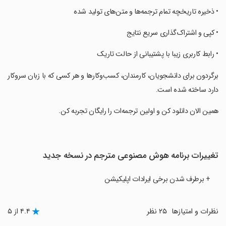
‏‏• ذخیره تاریخچه تمام ترجمه‌ها و متن‌های تولید شده
‏‏• کپی و اشتراک‌گذاری سریع نتایج
‏‏• رابط کاربری زیبا با پشتیبانی از حالت تاریک
‏‏برگردون برای دانشجویان، کارمندان، کسب‌وکارها و هر کسی که با زبان سروکار
دارد ساخته شده است.
‏‏همین الان دانلود کن و اولین ترجمه‌ات را رایگان تجربه کن.
تغییرات برنامه ‏هوش مصنوعی مترجم در نسخه جدید
+ برطرف شدن برخی ایرادات اپلیکیشن
نظرات و امتیازها
۲۵ نظر
۴.۴ از ۵