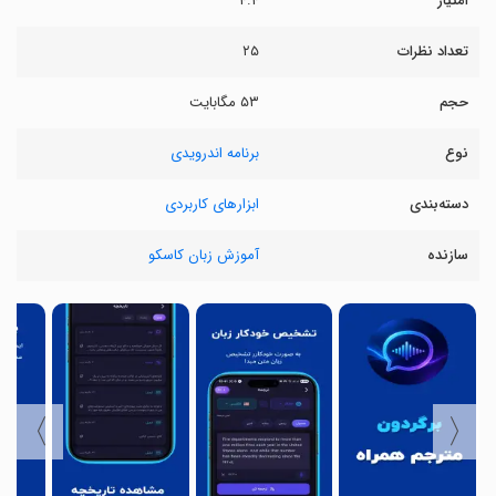
امتیاز
۴.۴
تعداد نظرات
۲۵
حجم
۵۳ مگابایت
نوع
برنامه اندرویدی
دسته‌بندی
ابزارهای کاربردی
سازنده
آموزش زبان کاسکو
〉
〈