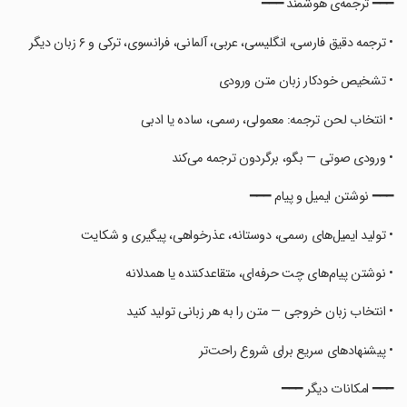
‏‏━━━ ترجمه‌ی هوشمند ━━━
‏‏• ترجمه دقیق فارسی، انگلیسی، عربی، آلمانی، فرانسوی، ترکی و ۶ زبان دیگر
‏‏• تشخیص خودکار زبان متن ورودی
‏‏• انتخاب لحن ترجمه: معمولی، رسمی، ساده یا ادبی
‏‏• ورودی صوتی — بگو، برگردون ترجمه می‌کند
‏‏━━━ نوشتن ایمیل و پیام ━━━
‏‏• تولید ایمیل‌های رسمی، دوستانه، عذرخواهی، پیگیری و شکایت
‏‏• نوشتن پیام‌های چت حرفه‌ای، متقاعدکننده یا همدلانه
‏‏• انتخاب زبان خروجی — متن را به هر زبانی تولید کنید
‏‏• پیشنهادهای سریع برای شروع راحت‌تر
‏‏━━━ امکانات دیگر ━━━