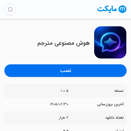
‏هوش مصنوعی مترجم
نصب
نسخه
۱.۰.۵
آخرین بروزرسانی
۱۴۰۵/۰۲/۳۰
تعداد دانلود
۲ هزار