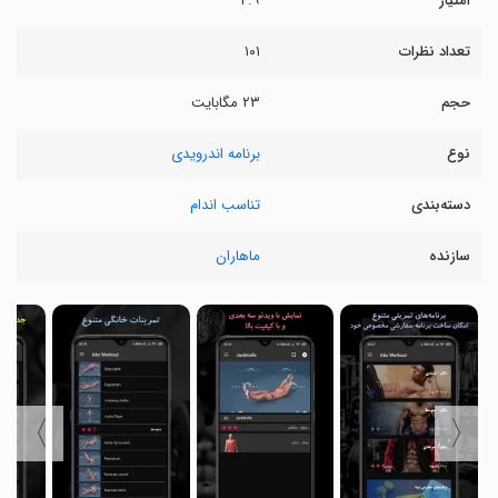
امتیاز
۴.۹
تعداد نظرات
۱۰۱
حجم
۲۳ مگابایت
نوع
برنامه اندرویدی
دسته‌بندی
تناسب اندام
سازنده
ماهاران
〉
〈