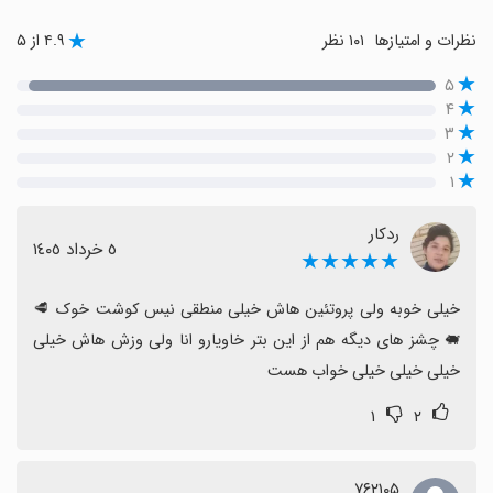
نظرات و امتیازها
۱۰۱ نظر
۴.۹ از ۵
۵
۴
۳
۲
۱
ردکار
٥ خرداد ١٤٠٥
★★★★★
خیلی خوبه ولی پروتئین هاش خیلی منطقی نیس کوشت خوک 🥩 
🐖 چشز های دیگه هم از این بتر خاویارو انا ولی وزش هاش خیلی 
خیلی خیلی خیلی خواب هست
۱
۲
۷۶۲۱۰۵