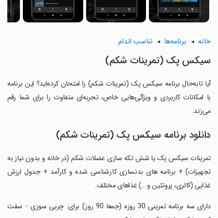
خانه
برنامه‌ها
تناسب اندام
‏‏سیکس پک (تمرینات شکم)
آیا تابه‌حال برنامه ‏‏سیکس پک (تمرینات شکم) را امتحان کرده‌اید؟ این برنامه
با امکانات کاربردی و ویژگی‌هایی خاص، تجربه‌ای متفاوت را برای شما رقم
می‌زند.
دانلود برنامه ‏‏سیکس پک (تمرینات شکم)
‏‏تمرینات سیکس پک یا شش تکه سازی عضلات شکم (در خانه و بدون نیاز به
تجهیزات) + برنامه های بدنسازی کارشناسی شده و کارآمد + جدول ارزش
غذایی (کالری، پروتئین و...) غذاهای مختلف.
‏‏دارای سه برنامه تمرینی 30 روزه (جمعا 90 روز) برای: چربی سوزی - سفت