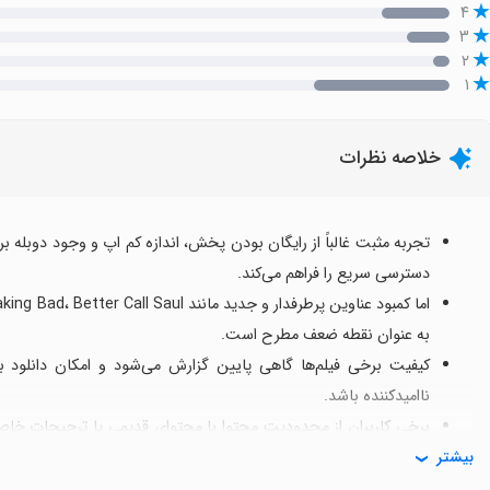
۴
۳
۲
۱
خلاصه نظرات
تجربه مثبت غالباً از رایگان بودن پخش، اندازه کم اپ و وجود دوبله ب
دسترسی سریع را فراهم می‌کند.
به عنوان نقطه ضعف مطرح است.
کیفیت برخی فیلم‌ها گاهی پایین گزارش می‌شود و امکان دانلود بر
ناامیدکننده باشد.
برخی کاربران از محدودیت محتوا با محتوای قدیمی یا ترجیحات خاص خ
بیشتر
به‌روزرسانی می‌شوند.
با این وجود اگر به دنبال دسترسی رایگان، دانلود نشده و با حجم کم 