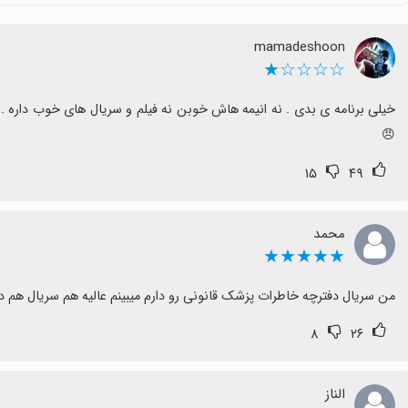
گزینه‌ای مناسب باشد؛ اما اگر کتابخانه بزرگ و محتوای به‌روز اولویت
mamadeshoon
☆☆☆☆★
خیلی برنامه ی بدی . نه انیمه هاش خوبن نه فیلم و سریال های خوب داره . 
😠
۱۵
۴۹
محمد
★★★★★
من سریال دفترچه خاطرات پزشک قانونی رو دارم میبینم عالیه هم سریال هم دوبل
۸
۲۶
الناز