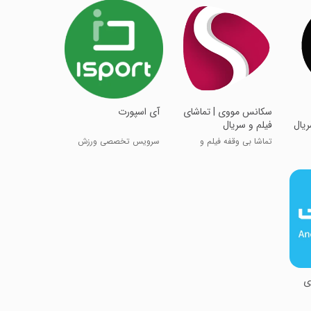
‏‏‏‏‏‏‏‏‏سکانس مووی | تماشای
‏‏‏‏‏‏‏‏‏آی اسپورت
ریال
فیلم و سریال
تماشا بی وقفه فیلم و
سرویس تخصصی ورزش
سریال
وی