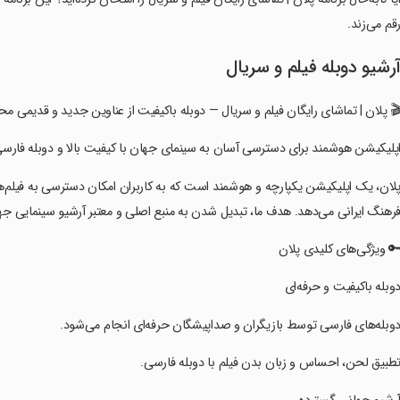
قم می‌زند.
رشیو دوبله فیلم و سریال
‏‏‏🎬 ‏‏پلان | تماشای رایگان فیلم و سریال — دوبله باکیفیت از عناوین جدید و قدیمی م
‏‏‏اپلیکیشن هوشمند برای دسترسی آسان به سینمای جهان با کیفیت بالا و دوبله فارسی
‏‏‏پلان، یک اپلیکیشن یکپارچه و هوشمند است که به کاربران امکان دسترسی به فیلم‌ه
رهنگ ایرانی می‌دهد. هدف ما، تبدیل شدن به منبع اصلی و معتبر آرشیو سینمایی جها
‏‏‏🔑 ویژگی‌های کلیدی پلان
‏‏‏دوبله باکیفیت و حرفه‌ای
‏‏‏دوبله‌های فارسی توسط بازیگران و صداپیشگان حرفه‌ای انجام می‌شود.
‏‏‏تطبیق لحن، احساس و زبان بدن فیلم با دوبله فارسی.