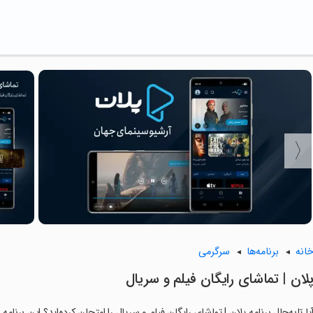
انه
برنامه‌ها
سرگرمی
‏‏‏پلان | تماشای رایگان فیلم و سریال
یا تابه‌حال برنامه ‏‏‏‏پلان | تماشای رایگان فیلم و سریال را امتحان کرده‌اید؟ این برن