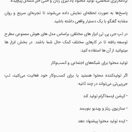
برنامه‌ریزی شخصی، تولید محتوا، یادگیری زبان و حتی حل مسائل پیچیده.
‏پاسخ‌ها به صورت لحظه‌ای نمایش داده می‌شوند تا تجربه‌ای سریع و روان
مشابه گفتگو با یک دستیار واقعی داشته باشید.
‏در تپ جی پی تی ابزار های مختلفی براساس مدل های هوش مصنوعی مطرح
توسعه یافته تا در کارهای مختلف کمک حال شما باشند. در بخش ابزار ها
میتوانید از آن ها استفاده کنید:
‏تولید محتوا برای شبکه‌های اجتماعی و کسب‌وکار
‏اگر تولیدکننده محتوا هستید یا برای کسب‌وکار خود فعالیت می‌کنید، تپ
جی‌پی‌تی می‌تواند در چند ثانیه:
‏• کپشن اینستاگرام تولید کند
‏• سناریوی ریلز و ویدیو بنویسد
‏• ایده تولید محتوا پیشنهاد دهد