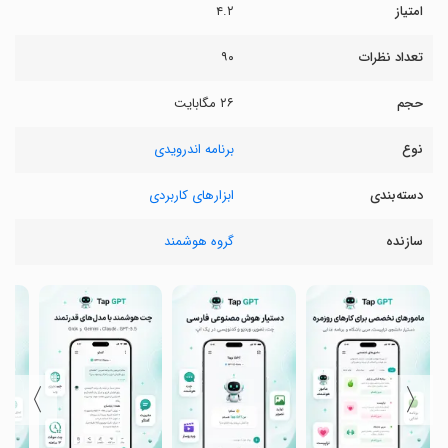
امتیاز
۴.۲
تعداد نظرات
۹۰
حجم
۲۶ مگابایت
نوع
برنامه اندرویدی
دسته‌بندی
ابزارهای کاربردی
سازنده
گروه هوشمند
〉
〈