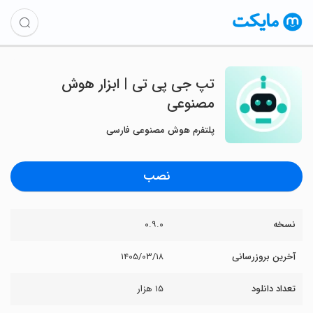
‏‏‏‏‏تپ جی پی تی | ابزار هوش
مصنوعی
پلتفرم هوش مصنوعی فارسی
نصب
نسخه
۰.۹.۰
آخرین بروزرسانی
۱۴۰۵/۰۳/۱۸
تعداد دانلود
۱۵ هزار