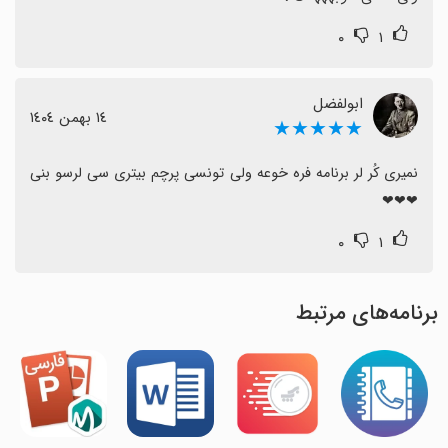
۰
۱
ابولفضل
١٤ بهمن ١٤٠٤
★★★★★
نمیری کُر لر برنامه‌ فره خوعه ولی تونسی پرچم بیتری سی لرسو بنی 
❤❤❤
۰
۱
برنامه‌های مرتبط