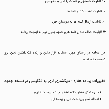
‏🔍 قابلیت جستجوی کلمات به لری و انگلیسی
‏⭐ قابلیت نشان کردن کلمه ها
‏🔗 قابلیت ارسال کلمه ها به دوستان خود
‏🌐 قابلیت اضافه شدن کلمه های جدید بدون نیاز به آپدیت برنامه
‏این برنامه در راستای مورد استفاده قرار دادن و زنده نگه‌داشتن زبان لری
توسعه داده شده.
تغییرات برنامه هلاره - دیکشنری لری به انگلیسی در نسخه جدید
● حل مشکل نشان داده نشدن چند حروف خط لری.
● اضافه شدن پرداخت درون برنامه ای.