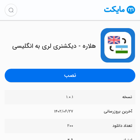
هلاره - دیکشنری لری به انگلیسی
نصب
نسخه
۱.۰.۱
آخرین بروزرسانی
۱۴۰۲/۰۶/۲۷
تعداد دانلود
۲۰۰