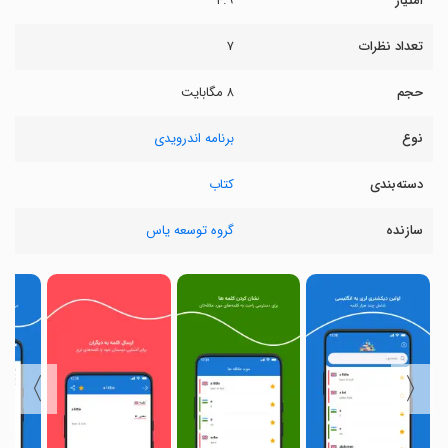
امتیاز
۴.۹
تعداد نظرات
۷
حجم
۸ مگابایت
نوع
برنامه اندرویدی
دسته‌بندی
کتاب
سازنده
گروه توسعه یاس
〉
〈