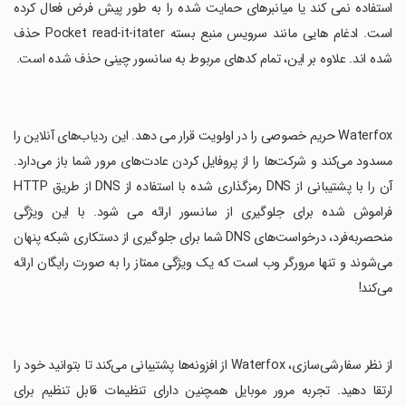
استفاده نمی کند یا میانبرهای حمایت شده را به طور پیش فرض فعال کرده
است. ادغام هایی مانند سرویس منبع بسته Pocket read-it-itater حذف
شده اند. علاوه بر این، تمام کدهای مربوط به سانسور چینی حذف شده است.
‏Waterfox حریم خصوصی را در اولویت قرار می دهد. این ردیاب‌های آنلاین را
مسدود می‌کند و شرکت‌ها را از پروفایل کردن عادت‌های مرور شما باز می‌دارد.
آن را با پشتیبانی از DNS رمزگذاری شده با استفاده از DNS از طریق HTTP
فراموش شده برای جلوگیری از سانسور ارائه می شود. با این ویژگی
منحصربه‌فرد، درخواست‌های DNS شما برای جلوگیری از دستکاری شبکه پنهان
می‌شوند و تنها مرورگر وب است که یک ویژگی ممتاز را به صورت رایگان ارائه
می‌کند!
‏از نظر سفارشی‌سازی، Waterfox از افزونه‌ها پشتیبانی می‌کند تا بتوانید خود را
ارتقا دهید. تجربه مرور موبایل همچنین دارای تنظیمات قابل تنظیم برای