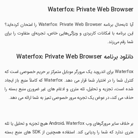
Waterfox: Private Web Browser
آیا تابه‌حال برنامه Waterfox: Private Web Browser را امتحان کرده‌اید؟
این برنامه با امکانات کاربردی و ویژگی‌هایی خاص، تجربه‌ای متفاوت را برای
شما رقم می‌زند.
دانلود برنامه Waterfox: Private Web Browser
Waterfox برای اندروید یک مرورگر موبایل متمرکز بر حریم خصوصی است که
کنترل شما را در اختیار شما قرار می دهد. Waterfox که کاملاً منبع باز ایجاد
شده است، تجزیه و تحلیل، تله متری و ادغام های غیر ضروری منبع بسته را
حذف می کند، در عوض یک تجربه مرور خصوصی تمیز به شما ارائه می دهد.
‏بر خلاف سایر مرورگرهای وب Android، Waterfox هیچ تجزیه و تحلیل یا تله
متری ندارد که شما را ردیابی کند. استفاده همچنین از SDK های منبع بسته