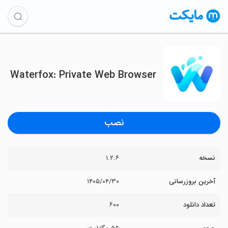
Waterfox: Private Web Browser
نصب
نسخه
۱.۲.۶
آخرین بروزرسانی
۱۴۰۵/۰۴/۳۰
تعداد دانلود
۶۰۰