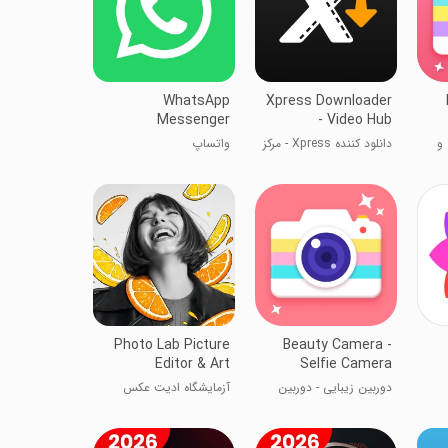
WhatsApp
Xpress Downloader
Messenger
- Video Hub
 و
دانلود کننده Xpress - مرکز
واتساپ
ویدیو
Photo Lab Picture
Beauty Camera -
Editor & Art
Selfie Camera
دوربین زیبایی - دوربین
آزمایشگاه ادیت عکس
سلفی