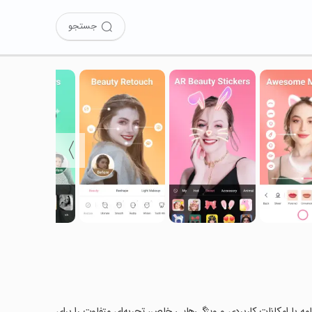
جستجو
〉
Beauty C را امتحان کرده‌اید؟ این برنامه با امکانات کاربردی و ویژگی‌هایی خاص، تجربه‌ای متفاوت را برای