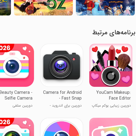
برنامه‌های مرتبط
Beauty Camera -
Camera for Android
YouCam Makeup:
Selfie Camera
- Fast Snap
Face Editor
دوربین زیبایی یوکم میکاپ
دوربین برای اندروید -
دوربین سلفی
عکس سریع