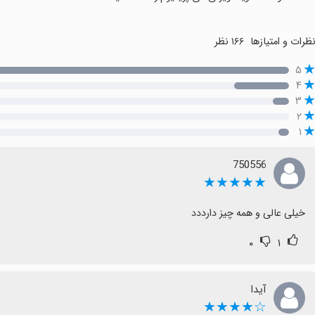
ظرات و امتیازها
۱۶۶ نظر
۵
۴
۳
۲
۱
750556
★★★★★
خیلی عالی و همه چیز دارددد
۰
۱
آیدا
☆★★★★