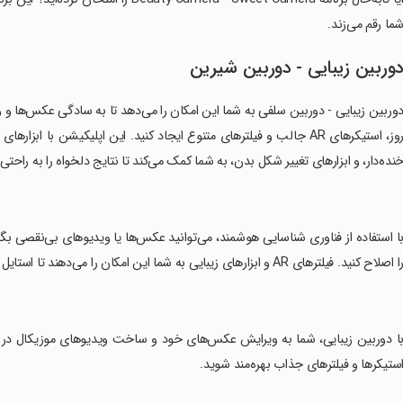
ما رقم می‌زند.
وربین زیبایی - دوربین شیرین
وربین زیبایی - دوربین سلفی به شما این امکان را می‌دهد تا به سادگی عکس‌ها و و
روز، استیکرهای AR جالب و فیلترهای متنوع ایجاد کنید. این اپلیکیشن با
نده‌دار، و ابزارهای تغییر شکل بدن، به شما کمک می‌کند تا نتایج دلخواه را به راحت
با استفاده از فناوری شناسایی هوشمند، می‌توانید عکس‌ها یا ویدیوهای بی‌نقصی بگیر
ا اصلاح کنید. فیلترهای AR و ابزارهای زیبایی به شما این امکان را می‌دهند تا استایل دلخواه را بسازید و هر لحظه را خاص‌تر نمایید.
با دوربین زیبایی، شما به ویرایش عکس‌های خود و ساخت ویدیوهای موزیکال در دن
ستیکرها و فیلترهای جذاب بهره‌مند شوید.