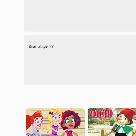
٢٣ خرداد ١٤٠٥