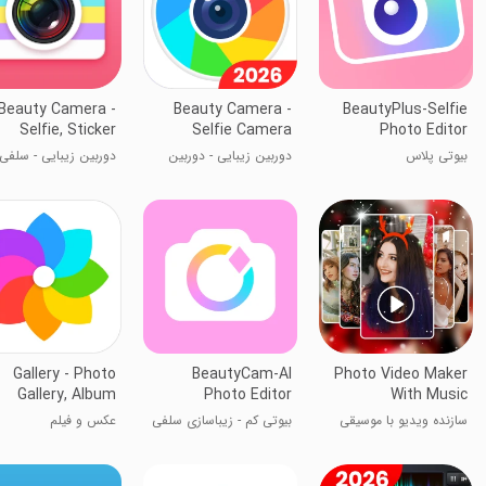
Beauty Camera -
Beauty Camera -
BeautyPlus-Selfie
Selfie, Sticker
Selfie Camera
Photo Editor
بیوتی پلاس
دوربین زیبایی - دوربین
دوربین زیبایی - سلفی
سلفی
استیکر
Gallery - Photo
BeautyCam-AI
Photo Video Maker
Gallery, Album
Photo Editor
With Music
سازنده ویدیو با موسیقی
بیوتی کم - زیباسازی سلفی
عکس و فیلم