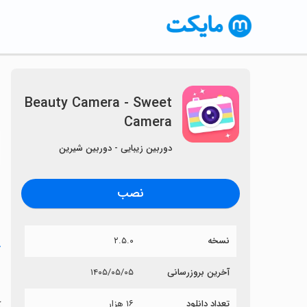
Beauty Camera - Sweet
Camera
〈
دوربین زیبایی - دوربین شیرین
نصب
نسخه
۲.۵.۰
خ
a
آخرین بروزرسانی
۱۴۰۵/۰۵/۰۵
تعداد دانلود
۱۶ هزار