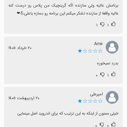
برنامش عالیه ولی سازنده اگه گرینچیک من پلاس رو درست کنه 
عالیه واقعا از سازنده تشکر میکنم این برنامه رو بسازه یاعلی💪❤
۱
۱
Amir
٢٠ خرداد ١٤٠٥
☆☆☆☆★
بدرد نمیخوره
۰
۱
امیرعلی
٢٠ اردیبهشت ١٤٠٥
☆☆☆☆★
خیلی ممنون از اینکه به این ترتیب که برای اندروید اصل مینمایی
۰
۰