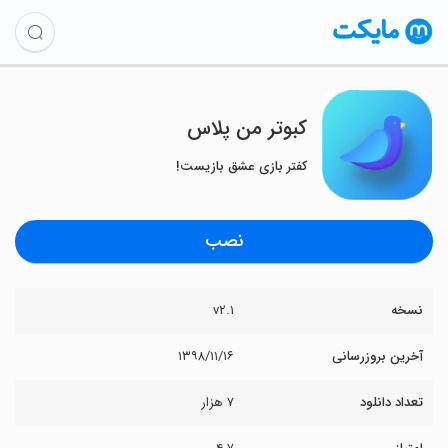
کبوتر من پلاس
کفتر بازی عشق بازیست!
نصب
نسخه
v۲.۱
آخرین بروزرسانی
۱۳۹۸/۱۱/۱۶
تعداد دانلود
۷ هزار