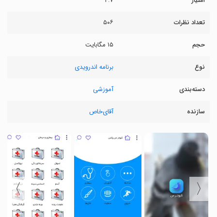
امتیاز
۴.۷
تعداد نظرات
۵۰۶
حجم
۱۵ مگابایت
نوع
برنامه اندرویدی
دسته‌بندی
آموزشی
سازنده
آقای‌خاص
〉
〈