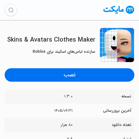
Skins & Avatars Clothes Maker
سازنده لباس‌های اسکیند برای Roblox
نصب
نسخه
۱.۳.۰
آخرین بروزرسانی
۱۴۰۵/۰۴/۲۱
تعداد دانلود
۸۰ هزار