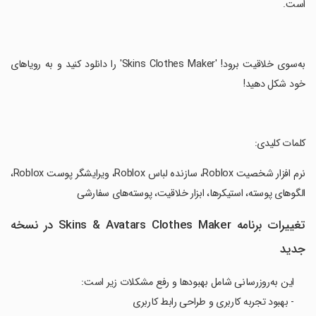
است.
‏به‌سوی خلاقیت برود! 'Skins Clothes Maker' را دانلود کنید و به رویاهای
خود شکل دهید!
‏کلمات کلیدی:
‏نرم افزار شخصیت Roblox، سازنده لباس Roblox، ویرایشگر پوست Roblox،
الگوهای پوسته، استیکرها، ابزار خلاقیت، پوسته‌های سفارشی
تغییرات برنامه Skins & Avatars Clothes Maker در نسخه
جدید
این به‌روزرسانی شامل بهبودها و رفع مشکلات زیر است:
- بهبود تجربه کاربری و طراحی رابط کاربری