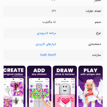
امتیاز
۲.۶
تعداد نظرات
۱۶۹
حجم
۸۱ مگابایت
نوع
برنامه اندرویدی
دسته‌بندی
ابزارهای کاربردی
سازنده
Craft Struff
〉
〈