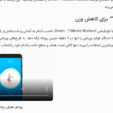
ی‌زند.
” برای کاهش وزن
با اپلیکیشن Seven - 7 Minute Workout، تناسب اندام 
یشترین استفاده را ببرید؛ تنها کافی است هدف و سطح تناسب‌اندام خود را انتخاب ک
ویدئو معرفی برنام