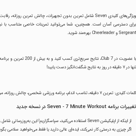
Sergean و Cheerleader بهره‌مند شوید.
ها در ۷ دقیقه در روز به نتایج شگفت‌انگیز دست یابید!
لمات کلیدی: تمرین ۷ دقیقه، تناسب اندام، برنامه ورزشی شخصی، چالش روزانه، مربی شخصی، تمرین بدون تجهیزات، برنامه تمرینی تنوع.
غییرات برنامه Seven - 7 Minute Workout در نسخه جدید
از اینکه از اپلیکیشن Seven استفاده می‌کنید، سپاسگزاریم! این به‌روزرسانی شامل رفع اشکالات و بهبود عملکرد است.
اگر چیزی به درستی کار نمی‌کند، ایده‌ای عالی دارید یا فقط می‌خواهید سلامی بگویید، به ما از طریق ایمیل 