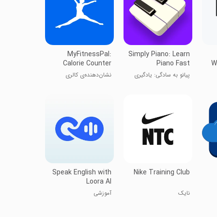
MyFitnessPal:
Simply Piano: Learn
Calorie Counter
Piano Fast
W
پیانو به سادگی: یادگیری
نشان‌دهنده‌ی کالری
سریع پیانو
Speak English with
Nike Training Club
Loora AI
نایک
آموزشی