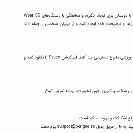
‏ویژگی‌های کلیدی Seven شامل تمرین بدون تجهیزات، چالش تمرین روزانه، رقابت با دوستان برای ایجاد انگیزه، و هماهنگی با دستگاه‌های Wear OS
برای دسترسی آسان است. همچنین، شما می‌توانید تمرینات خاصی متناسب با نیازها و ترجیحات خود ایجاد کنید و از مربیان شخصی از جمله Drill
‏با عضویت در 7 Club، نتایج سریع‌تری کسب کنید و به بیش از 200 تمرین و برنامه ورزشی متنوع دسترسی پیدا کنید. اپلیکیشن Seven را دانلود کنید و
support@perigee.se پیام دهید.