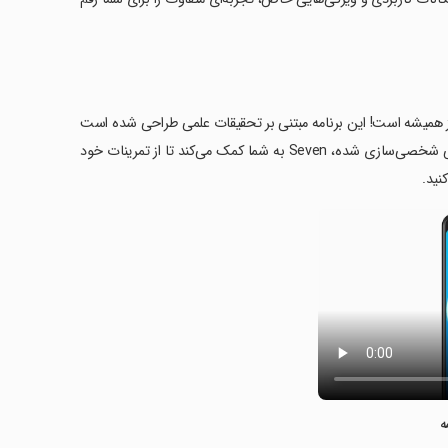
به آسانی و لذت‌بخش‌تر از همیشه است! این برنامه مبتنی بر تحقیقات علمی طراحی شده است
تا حداکثر فواید ورزشی را تنها در ۷ دقیقه تمرین روزانه ارائه دهد. با طرح‌های ورزشی شخصی‌سازی شده، Seven به شما کمک می‌کند تا از تمرینات خود
نید.
ه