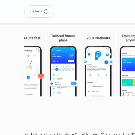
جستجو
〉
متحان کرده‌اید؟ این برنامه با امکانات کاربردی و ویژگی‌هایی خاص، تجربه‌ای متفاوت را برای شما رقم