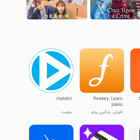
melobit
flowkey: Learn
piano
فلورکی: یادگیری پیانو
ملوبیت