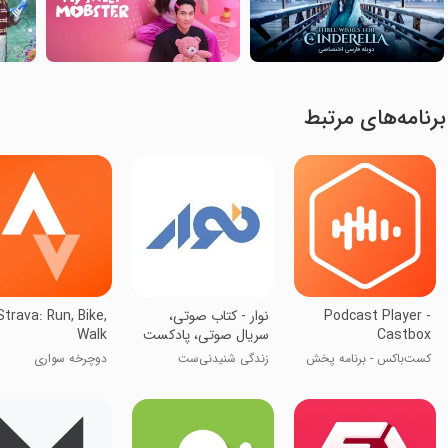
برنامه‌های مرتبط
Podcast Player -
‏نوار - کتاب صوتی،
Strava: Run, Bike,
Castbox
سریال صوتی، پادکست
Walk
کست‌باکس - برنامه پخش
زندگی شنیدنی‌ست
دوچرخه سواری
پادکست