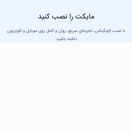
مایکت را نصب کنید
با نصب اپلیکیشن، تجربه‌ای سریع، روان و کامل روی موبایل و تلویزیون
داشته باشید.
دانلود نسخه موبایل
دانلود نسخه تلویزیون TV
لذت دانلود جدیدترین بازی‌ها و بهترین برنامه‌های اندروید از
مایکت!
دانلود جدیدترین بازی‌های اندروید برای اوقات فراغت و دریافت