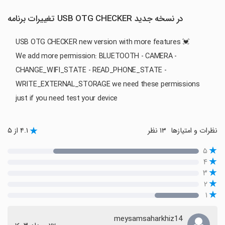
تغییرات برنامه USB OTG CHECKER در نسخه جدید
USB OTG CHECKER new version with more features 💓
We add more permission: BLUETOOTH - CAMERA -
CHANGE_WIFI_STATE - READ_PHONE_STATE -
WRITE_EXTERNAL_STORAGE we need these permissions
just if you need test your device
نظرات و امتیازها
۱۳ نظر
۴.۱ از ۵
۵
۴
۳
۲
۱
meysamsaharkhiz14