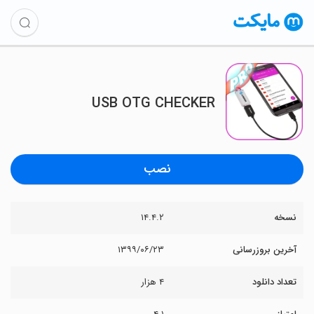
USB OTG CHECKER
نصب
نسخه
۱۴.۴.۲
آخرین بروزرسانی
۱۳۹۹/۰۶/۲۳
تعداد دانلود
۴ هزار