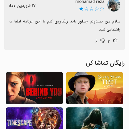
mohamad reza
١٧ فروردین ١٤٠٠
☆☆☆☆★
سلام من نمیدونم چطور باید ریکاوری کنم با این برنامه لطفا یه 
راهنمایی کنید
۶
۳
رایگان تماشا کن