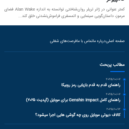
کمتر عنوانی در ژانر تریلر روان‌شناختی توانسته به اندازه Alan Wake فضای
مرموز، داستان‌گویی سینمایی و اتمسفری فراموش‌نشدنی خلق کند.…
صفحه اصلی
درباره ما
تماس با ما
فرصت‌های شغلی
مطالب پربحث
2025/10/07
راهنمای قدم به قدم بازیابی رمز روبیکا
2025/10/07
راهنمای کامل Genshin Impact برای موبایل (آپدیت ۲۰۲۵)
2025/10/12
کالاف دیوتی موبایل روی چه گوشی هایی اجرا میشود؟