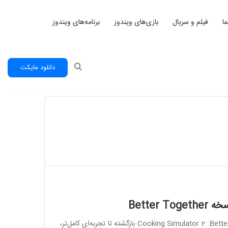
ا
فیلم و سریال
بازی‌های ویندوز
برنامه‌های ویندوز
جستجو
دانلود مایکت
پس از موفقیت نسخه اول، استودیوی Big Cheese Studio با Cooking Simulator 2: Better Together بازگشته تا تجربه‌ای کامل‌تر،