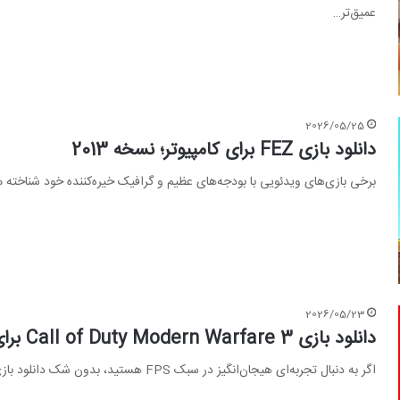
عمیق‌تر…
2026/05/25
دانلود بازی FEZ برای کامپیوتر؛ نسخه 2013
برخی بازی‌های ویدئویی با بودجه‌های عظیم و گرافیک خیره‌کننده خود شناخته می
2026/05/23
دانلود بازی Call of Duty Modern Warfare 3 برای کامپیوتر؛ نسخه دوبله فارسی
اگر به دنبال تجربه‌ای هیجان‌انگیز در سبک FPS هستید، بدون شک دانلود بازی Call of Duty Modern Warfare 3 یکی…