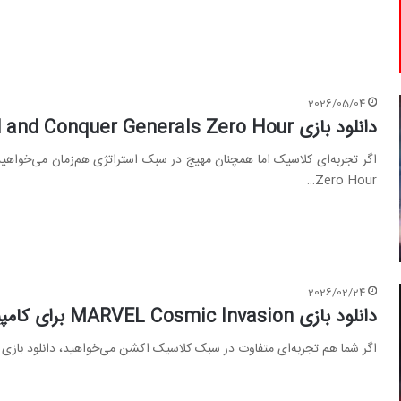
2026/05/04
دانلود بازی Command and Conquer Generals Zero Hour برای کامپیوتر
Zero Hour…
2026/02/24
دانلود بازی MARVEL Cosmic Invasion برای کامپیوتر؛ v.1.0.0
اگر شما هم تجربه‌ای متفاوت در سبک کلاسیک اکشن می‌خواهید، دانلود بازی MARVEL Cosmic Invasion برای کامپیوتر را از دست…