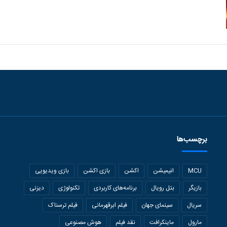
برچسب‌ها
MCU
انیمیشن
اکشن
بازی اکشن
بازی ویدیویی
بازیگر
بتل رویال
برنامه‌های کاربردی
تکنولوژی
دیزنی
سریال
سینمای جهان
فیلم ابرقهرمانی
فیلم ترسناک
مارول
ماینکرافت
نقد فیلم
هوش مصنوعی