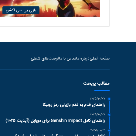
بازی پی سی اکشن
صفحه اصلی
درباره ما
تماس با ما
فرصت‌های شغلی
مطالب پربحث
2025/10/07
راهنمای قدم به قدم بازیابی رمز روبیکا
2025/10/07
راهنمای کامل Genshin Impact برای موبایل (آپدیت ۲۰۲۵)
2025/10/12