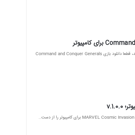
اگر تجربه‌ای کلاسیک اما همچنان مهیج در سبک استراتژی هم‌زمان می‌خواهید، قطعا دانلود بازی Command and Conquer Generals