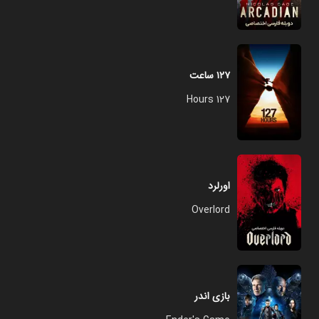
۱۲۷ ساعت
127 Hours
اورلرد
Overlord
بازی اندر