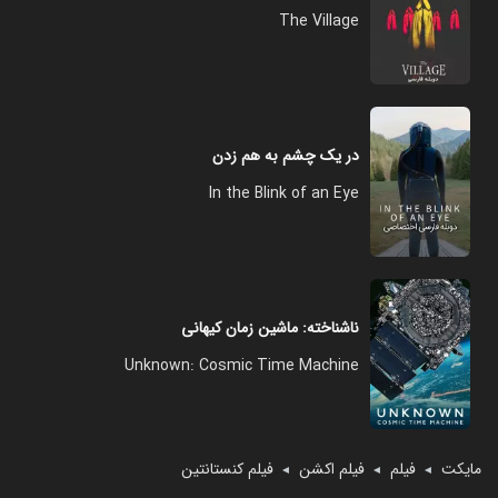
The Village
در یک چشم به هم زدن
In the Blink of an Eye
ناشناخته: ماشین زمان کیهانی
Unknown: Cosmic Time Machine
مایکت
فیلم
فیلم اکشن
فیلم کنستانتین
◄
◄
◄