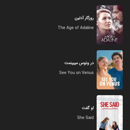
روزگار آدلین
The Age of Adaline
در ونوس میبینمت
See You on Venus
او گفت
She Said