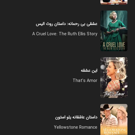
عشقی بی رحمانه: داستان روث الیس
A Cruel Love: The Ruth Ellis Story
این عشقه
That's Amor
داستان عاشقانه یلو استون
Yellowstone Romance