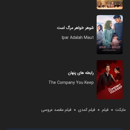
شوهر خواهر مرگ است
Ipar Adalah Maut
رابطه های پنهان
The Company You Keep
مایکت
فیلم
فیلم کمدی
فیلم مقصد عروسی
◄
◄
◄