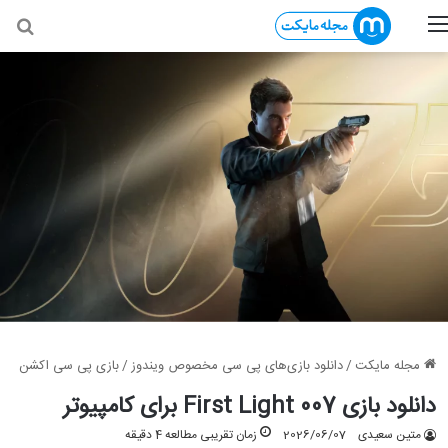
منو
جس
مجله مایکت
/
دانلود بازی‌های پی سی مخصوص ویندوز
/
بازی پی سی اکشن
دانلود بازی 007 First Light برای کامپیوتر
متین سعیدی
2026/06/07
زمان تقریبی مطالعه 4 دقیقه