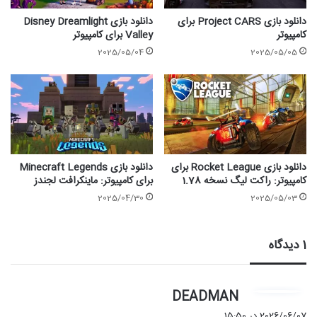
دانلود بازی Project CARS برای
دانلود بازی Disney Dreamlight
کامپیوتر
Valley برای کامپیوتر
2025/05/04
2025/05/05
دانلود بازی Rocket League برای
دانلود بازی Minecraft Legends
کامپیوتر: راکت لیگ نسخه 1.78
برای کامپیوتر: ماینکرافت لجندز
2025/04/30
2025/05/03
1 دیدگاه
گ
DEADMAN
ف
2026/06/07 در 15:50