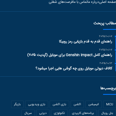
صفحه اصلی
درباره ما
تماس با ما
فرصت‌های شغلی
مطالب پربحث
2025/10/07
راهنمای قدم به قدم بازیابی رمز روبیکا
2025/10/07
راهنمای کامل Genshin Impact برای موبایل (آپدیت ۲۰۲۵)
2025/10/12
کالاف دیوتی موبایل روی چه گوشی هایی اجرا میشود؟
برچسب‌ها
MCU
انیمیشن
اکشن
بازی اکشن
بازی ویدیویی
بازیگر
بتل رویال
برنامه‌های کاربردی
تکنولوژی
دیزنی
سریال