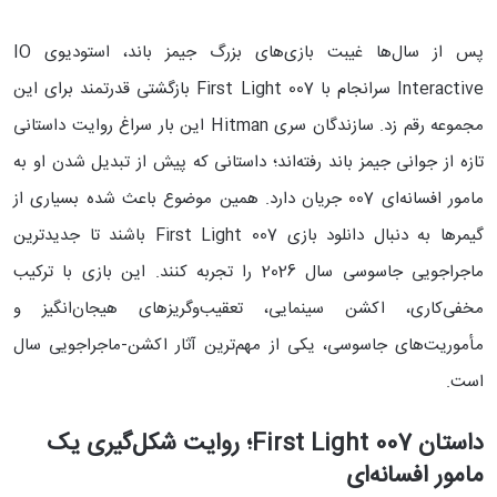
پس از سال‌ها غیبت بازی‌های بزرگ جیمز باند، استودیوی IO
Interactive سرانجام با 007 First Light بازگشتی قدرتمند برای این
مجموعه رقم زد. سازندگان سری Hitman این بار سراغ روایت داستانی
تازه از جوانی جیمز باند رفته‌اند؛ داستانی که پیش از تبدیل شدن او به
مامور افسانه‌ای 007 جریان دارد. همین موضوع باعث شده بسیاری از
گیمرها به دنبال دانلود بازی 007 First Light باشند تا جدیدترین
ماجراجویی جاسوسی سال 2026 را تجربه کنند. این بازی با ترکیب
مخفی‌کاری، اکشن سینمایی، تعقیب‌وگریزهای هیجان‌انگیز و
مأموریت‌های جاسوسی، یکی از مهم‌ترین آثار اکشن-ماجراجویی سال
است.
داستان 007 First Light؛ روایت شکل‌گیری یک
مامور افسانه‌ای