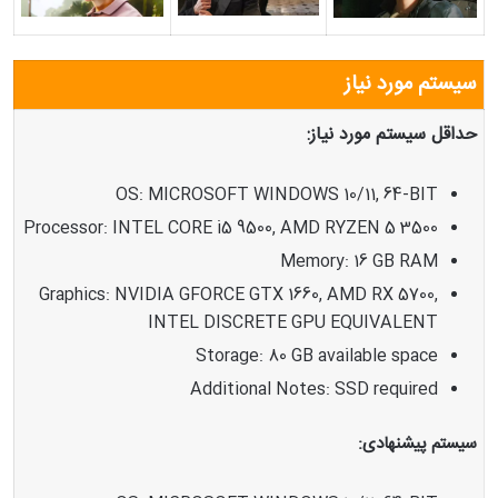
سیستم مورد نیاز
حداقل سیستم مورد نیاز:
OS: MICROSOFT WINDOWS 10/11, 64-BIT
Processor: INTEL CORE i5 9500, AMD RYZEN 5 3500
Memory: 16 GB RAM
Graphics: NVIDIA GFORCE GTX 1660, AMD RX 5700,
INTEL DISCRETE GPU EQUIVALENT
Storage: 80 GB available space
Additional Notes: SSD required
سیستم پیشنهادی: