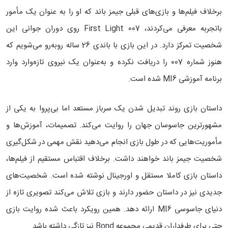
برخلاف فیلم‌ها و بازی‌های قبلی جیمز باند که او را به عنوان یک مأمور
باتجربه معرفی می‌کردند، 007 First Light روی دوران جوانی این
شخصیت تمرکز دارد. در این بازی با باندی 26 ساله روبه‌رو می‌شویم که
هنوز شماره 007 را دریافت نکرده و به‌عنوان یک نیروی تازه‌وارد وارد
برنامه آموزشی MI6 شده است.
داستان بازی روند تبدیل شدن یک سرباز مستعد اما بی‌پروا به یکی از
مشهورترین جاسوسان جهان را روایت می‌کند. تصمیمات، آموزش‌ها و
مأموریت‌هایی که در طول بازی انجام می‌دهید نقش مهمی در شکل‌گیری
شخصیت جیمز باند خواهند داشت. برخلاف اقتباس مستقیم از فیلم‌ها،
داستان بازی کاملا مستقل و اورجینال نوشته شده است. شخصیت‌های
جدیدی نیز در داستان حضور دارند و بازی تلاش می‌کند تصویری تازه از
دنیای جاسوسی MI6 ارائه دهد. همین رویکرد باعث شده روایت بازی
حتی برای طرفداران قدیمی مجموعه Bond نیز تازگی داشته باشد.