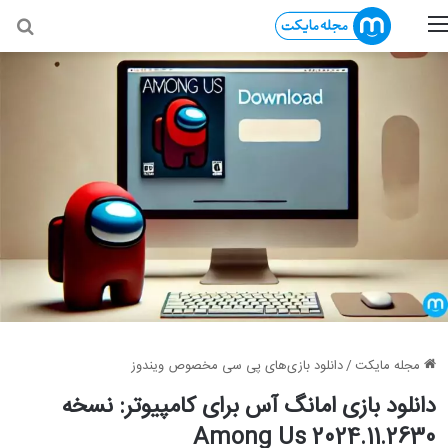
منو
جس
مجله مایکت
/
دانلود بازی‌های پی سی مخصوص ویندوز
دانلود بازی امانگ آس برای کامپیوتر: نسخه
Among Us 2024.11.2630