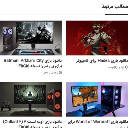
مطالب مرتبط
دانلود بازی Hades برای کامپیوتر
دانلود بازی Batman: Arkham City
برای پی سی: نسخه FitGirl
2024/12/11
2024/12/10
دانلود بازی World of Warcraft برای
دانلود بازی اوت لست 2 (Outlast 2)
پی سی
برای پی سی: نسخه FitGirl