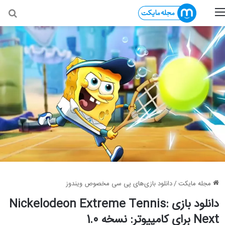
منو
جس
مجله مایکت
/
دانلود بازی‌های پی سی مخصوص ویندوز
دانلود بازی Nickelodeon Extreme Tennis:
Next برای کامپیوتر: نسخه 1.0