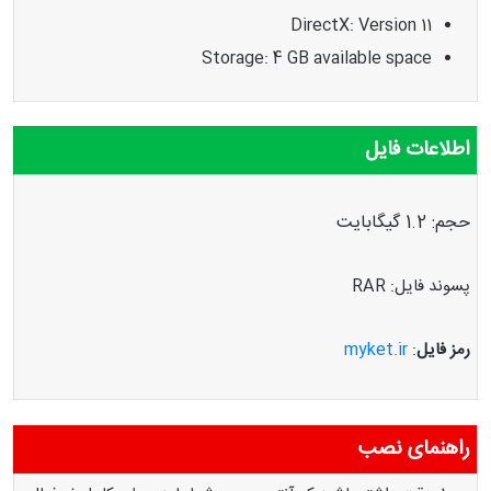
DirectX: Version 11
Storage: 4 GB available space
اطلاعات فایل
حجم: 1.2 گیگابایت
پسوند فایل: RAR
رمز فایل
:
myket.ir
راهنمای نصب