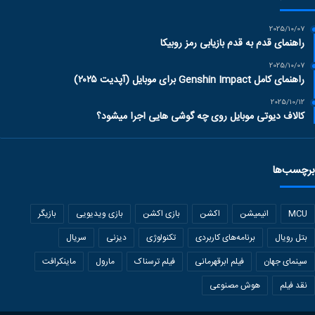
2025/10/07
راهنمای قدم به قدم بازیابی رمز روبیکا
2025/10/07
راهنمای کامل Genshin Impact برای موبایل (آپدیت ۲۰۲۵)
2025/10/12
کالاف دیوتی موبایل روی چه گوشی هایی اجرا میشود؟
برچسب‌ها
MCU
انیمیشن
اکشن
بازی اکشن
بازی ویدیویی
بازیگر
بتل رویال
برنامه‌های کاربردی
تکنولوژی
دیزنی
سریال
سینمای جهان
فیلم ابرقهرمانی
فیلم ترسناک
مارول
ماینکرافت
نقد فیلم
هوش مصنوعی