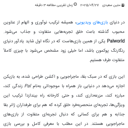
متین سعیدی
2025/04/27
زمان تقریبی مطالعه 3 دقیقه
در دنیای
بازی‌های ویدیویی
، همیشه ترکیب نوآوری و الهام از عناوین
محبوب گذشته باعث خلق تجربه‌هایی متفاوت و جذاب می‌شود.
Palworld
یکی از همین بازی‌هاست که در نگاه اول شاید یادآور دنیای
رنگارنگ پوکمون باشد، اما خیلی زود مشخص می‌شود با چیزی کاملاً
متفاوت طرف هستیم.
این بازی که در سبک بقا، ماجراجویی و اکشن طراحی شده، به بازیکن
اجازه می‌دهد در دنیایی باز همراه با موجوداتی به‌نام
Pal
زندگی کند،
مبارزه کند، مزرعه‌داری کند، و حتی کارخانه راه بیندازد! ترکیب این
ویژگی‌ها، تجربه‌ای منحصربه‌فرد خلق کرده که هم برای طرفداران ژانر بقا
جذابه و هم برای کسانی که دنبال تجربه‌ای متفاوت از بازی‌های
ماجراجویی هستند. در این مطلب با معرفی کامل و بررسی بازی