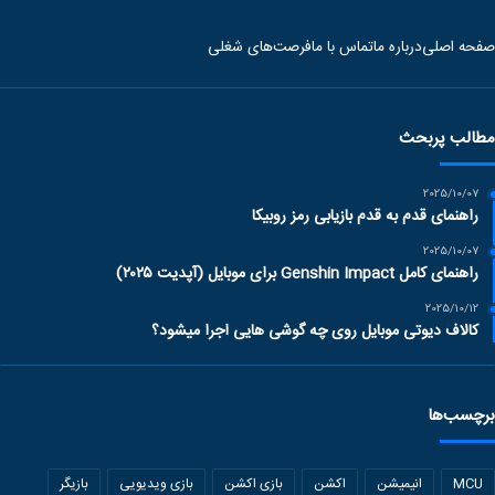
صفحه اصلی
درباره ما
تماس با ما
فرصت‌های شغلی
مطالب پربحث
2025/10/07
راهنمای قدم به قدم بازیابی رمز روبیکا
2025/10/07
راهنمای کامل Genshin Impact برای موبایل (آپدیت ۲۰۲۵)
2025/10/12
کالاف دیوتی موبایل روی چه گوشی هایی اجرا میشود؟
برچسب‌ها
MCU
انیمیشن
اکشن
بازی اکشن
بازی ویدیویی
بازیگر