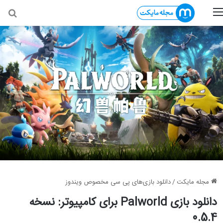
منو
جس
مجله مایکت
/
دانلود بازی‌های پی سی مخصوص ویندوز
دانلود بازی Palworld برای کامپیوتر: نسخه
0.5.4