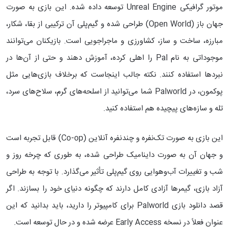
موتور گرافیکی Unreal Engine توسعه داده شده. این بازی به صورت
جهان باز (Open World) طراحی شده و گیم‌پلی آن ترکیبی از بقا، شکار،
مبارزه، ساخت و ساز، کشاورزی و ماجراجویی است. بازیکنان می‌توانند
موجوداتی به نام Pal را اهلی کرده، آموزش دهند و حتی از آن‌ها در
نبردها استفاده کنند. نکته جالب اینجاست که برخلاف بازی‌هایی مثل
پوکمون، در Palworld شما می‌توانید از اسلحه‌های گرم، سلاح‌های سرد،
تله و سازه‌های پیچیده هم استفاده کنید.
این بازی به صورت تک‌نفره و چندنفره آنلاین (Co-op) قابل تجربه است
و جهان آن به صورت داینامیک طراحی شده، به طوری که چرخه روز و
شب و تغییرات آب‌و‌هوایی روی گیم‌پلی تأثیر می‌گذارد. با توجه به طراحی
آزاد بازی، گیمرها آزادی کامل دارند که چگونه دنیای خود را بسازند. اگر
قصد دانلود بازی Palworld برای کامپیوتر را دارید، باید بدانید که این
عنوان فعلاً در نسخه Early Access عرضه شده و در حال توسعه است.