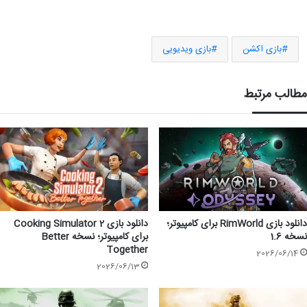
بازی اکشن
بازی ویدیویی
مطالب مرتبط
دانلود بازی RimWorld برای کامپیوتر؛
دانلود بازی Cooking Simulator 2
نسخه 1.6
برای کامپیوتر؛ نسخه Better
Together
2026/06/14
2026/06/13