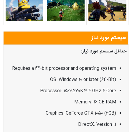
سیستم مورد نیاز
حداقل سیستم مورد نیاز:
Requires a 64-bit processor and operating system
OS: Windows 10 or later (64-Bit)
Processor: i5-3570K 3.4 GHz 4 Core
Memory: 16 GB RAM
Graphics: GeForce GTX 1050 (2GB)
DirectX: Version 11