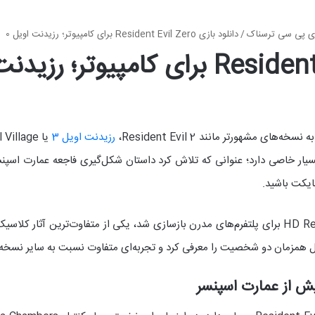
ی پی سی ترسناک
/
دانلود بازی Resident Evil Zero برای کامپیوتر؛ رزیدنت اویل 0
رزیدنت اویل 3
فسانه‌ای، Resident Evil Zero جایگاه بسیار خاصی دارد؛ عنوانی که تلاش کرد داستان شکل‌گیری فا
بازی Resident Evil Zero که بعدها با نسخه HD Remaster برای پلتفرم‌های مدرن بازسازی شد، یکی