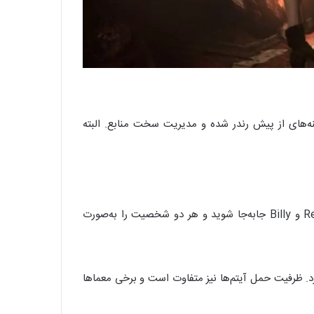
رد؛ همان دوربین‌های ثابت، پس‌زمینه‌های از پیش رندر شده و مدیریت سخت منابع. البته
بزرگ‌ترین تفاوت بازی نسبت به سایر نسخه‌های کلاسیک، سیستم Partner Zapping است. در طول بازی می‌توانید بین Rebecca و Billy جابه‌جا شوید و هر دو شخصیت را به‌صورت
رد. ظرفیت حمل آیتم‌ها نیز متفاوت است و برخی معماها