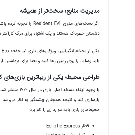
مدیریت منابع؛ سخت‌تر از همیشه
دشمنان خطرناک هستند و یک اشتباه برای مرگ کاراکتر ش
باید وسایل را روی زمین رها کنید و بعدا برای برداشتن
طراحی محیط؛ یکی از زیباترین بازی‌های 
بازسازی کند و نتیجه همچنان چشمگیر به نظر می‌رسد. 
محیط‌های بازی باید موارد زیر را نام برد:
قطار Ecliptic Express