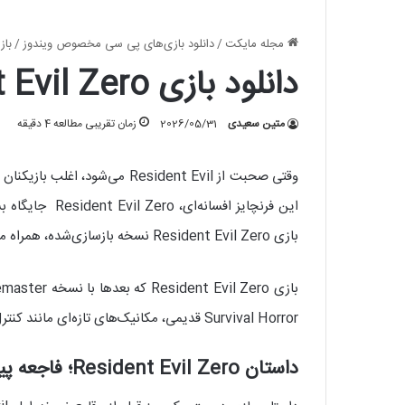
مجله مایکت
/
دانلود بازی‌های پی سی مخصوص ویندوز
/
باز
دانلود بازی Resident Evil Zero برای کامپیوتر؛ رزیدنت اویل 0
متین سعیدی
2026/05/31
زمان تقریبی مطالعه 4 دقیقه
وقتی صحبت از Resident Evil می‌شود، اغلب بازیکنان به نسخه‌های مشهورتر مانند Resident Evil 2،
این فرنچایز ا
بازی Resident Evil Zero نسخه بازسازی‌شده، همراه مایکت باشید.
Survival Horror قدیمی، مکانیک‌های تازه‌ای مانند کنترل همزمان دو شخصیت را معرفی کرد و تجربه‌ای متفاوت نسبت به سایر نسخه‌های کلاسیک ارائه داد.
داستان Resident Evil Zero؛ فاجعه پیش از عمارت اسپنسر