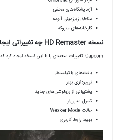
مرکز آموزشی Umbrella
آزمایشگاه‌های مخفی
مناطق زیرزمینی آلوده
کارخانه‌های متروکه
نسخه HD Remaster چه تغییراتی ایجاد کرد؟
Capcom تغییرات متعددی را با این نسخه ایجاد کرد که عبارت‌اند از:
بافت‌های باکیفیت‌تر
نورپردازی بهتر
پشتیبانی از رزولوشن‌های جدید
کنترل مدرن‌تر
حالت Wesker Mode
بهبود رابط کاربری