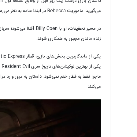
می‌گیرید. ماموریت Rebecca در ابتدا ساده به نظر می‌رسد؛ بررسی مجموعه‌ای از قتل‌های عجیب در حومه راکون سیتی. اما خیلی زود همه‌چیز به کابوسی خونین تبدیل می‌شود.
در مسیر تحقیقات، او با 
زنده ماندن مجبور به همکاری شوند.
ی
می‌کنند.