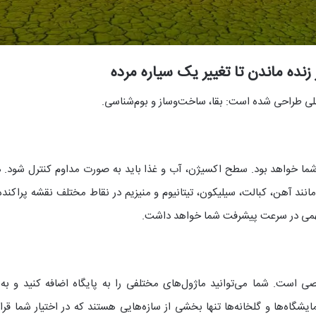
ما خواهد بود. سطح اکسیژن، آب و غذا باید به صورت مداوم کنترل شود. هر ب
مانند آهن، کبالت، سیلیکون، تیتانیوم و منیزیم در نقاط مختلف نقشه پراکند
می در سرعت پیشرفت شما خواهد داشت.
ست. شما می‌توانید ماژول‌های مختلفی را به پایگاه اضافه کنید و به م
یشگاه‌ها و گلخانه‌ها تنها بخشی از سازه‌هایی هستند که در اختیار شما قرا