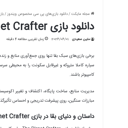
مجله مایکت
/
دانلود بازی‌های پی سی مخصوص ویندوز
/
باز
دانلود بازی The Planet Crafter برای کامپیوتر؛ نسخه 2.007
متین سعیدی
2026/06/01
زمان تقریبی مطالعه 4 دقیقه
کامپیوتر باشند.
مبارزات سنگین، روی پیشرفت تدریجی و احساس تأثیرگذاری 
داستان و دنیای بقا در بازی The Planet Crafter