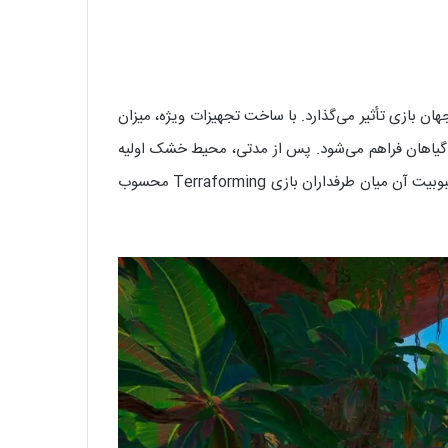
تقیماً روی محیط جهان بازی تأثیر می‌گذارد. با ساخت تجهیزات ویژه، میزان
د گیاهان فراهم می‌شود. پس از مدتی، محیط خشک اولیه
جای خود را به چشم‌اندازهایی سرسبزتر می‌دهد. مشاهده این تغییرات یکی از لذت‌بخش‌ترین بخش‌های بازی است و دلیل اصلی محبوبیت آن میان طرفداران بازی Terraforming محسوب