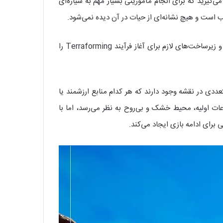
 نقش فردی قرار می‌گیرید که برای انجام مأموریتی بسیار مهم به سیاره‌ای
ب است و هیچ نشانه‌ای از حیات در آن دیده نمی‌شود.
هدف اصلی بازیکن تغییر کامل شرایط محیطی سیاره است. شما باید با استفاده از تجهیزات پیشرفته، منابع مختلف را استخراج کرده و زیرساخت‌های لازم برای آغاز فرآیند Terraforming را
دی در نقشه وجود دارند که هر کدام منابع ارزشمند یا
عات اولیه، محیط خشک و بی‌روح به نظر می‌رسد، اما با