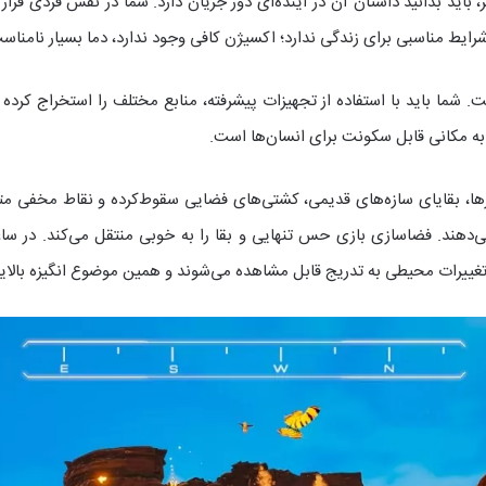
زی The Planet Crafter برای کامپیوتر، باید بدانید داستان آن در آینده‌ای دور جریان دارد. شما در
رایط مناسبی برای زندگی ندارد؛ اکسیژن کافی وجود ندارد، دما بسیار نامناس
به مکانی قابل سکونت برای انسان‌ها است.
ها، بقایای سازه‌های قدیمی، کشتی‌های فضایی سقوط‌کرده و نقاط مخفی متعد
 می‌دهند. فضاسازی بازی حس تنهایی و بقا را به خوبی منتقل می‌کند. در سا