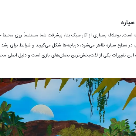
منحصربه‌فرد بازی در سیستم Terraforming نهفته است. برخلاف بسیاری از آثار سبک بقا، پیشرفت شما مس
 آب در سطح سیاره ظاهر می‌شود، دریاچه‌ها شکل می‌گیرند و شرایط برای رش