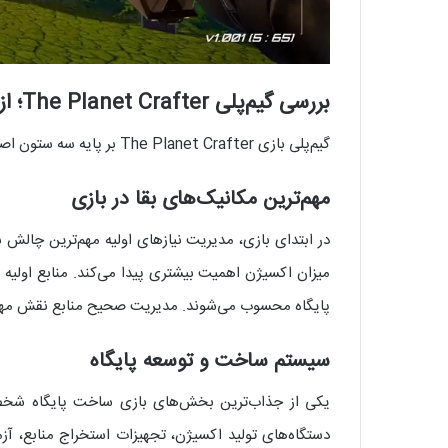
بررسی گیم‌پلی The Planet Crafter؛ از زنده ماندن تا تغییر یک سیاره مرده
گیم‌پلی بازی The Planet Crafter بر پایه سه ستون اصلی طراحی شده است: بقا، ساخت‌وساز و بوم‌شناسی.
مهم‌ترین مکانیک‌های بقا در بازی
در ابتدای بازی، مدیریت نیازهای اولیه مهم‌ترین چالش ش
میزان اکسیژن اهمیت بیشتری پیدا می‌کند. منابع اولیه 
پایگاه محسوب می‌شوند. مدیریت صحیح منابع نقش مه
سیستم ساخت و توسعه پایگاه
یکی از جذاب‌ترین بخش‌های بازی ساخت پایگاه شخصی ا
دستگاه‌های تولید اکسیژن، تجهیزات استخراج منابع، آزما