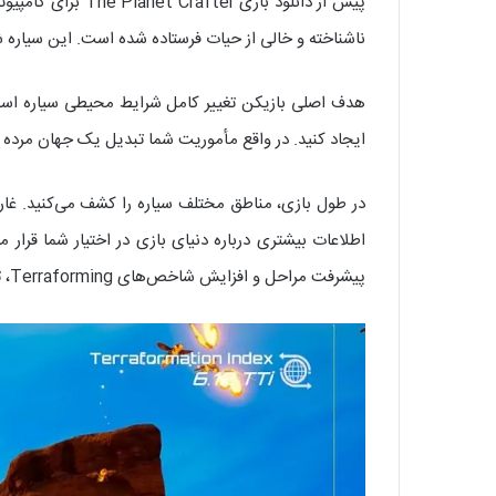
پیش از دانلود با
ناشناخته و خالی از حیات فرستاده شده است. این سیاره ش
ایجاد کنید. در واقع مأموریت شما تبدیل یک جهان مرده 
در طول بازی، مناطق مختلف سیاره را کشف می‌کنید. غار
اطلاعات بیشتری درباره دنیای بازی در اختیار شما قرار
پیشرفت مراحل و افزایش شاخص‌های Terraforming، تغییرات محیطی به تدریج قابل مشاهده می‌شوند و همین موضوع انگیزه بالایی برای ادامه بازی ایجاد می‌کند.