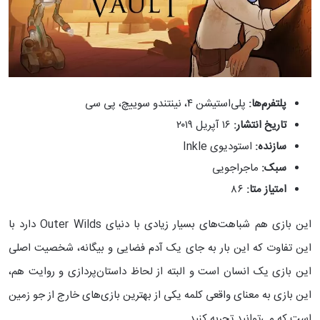
پلتفرم‌ها:
پلی‌استیشن ۴، نینتندو سوییچ، پی سی
تاریخ انتشار:
۱۶ آپریل ۲۰۱۹
سازنده:
استودیوی Inkle
سبک:
ماجراجویی
امتیاز متا:
۸۶
این بازی هم شباهت‌های بسیار زیادی با دنیای Outer Wilds دارد با
این تفاوت که این بار به جای یک آدم فضایی و بیگانه، شخصیت اصلی
این بازی یک انسان است و البته از لحاظ داستان‌پردازی و روایت هم،
این بازی به معنای واقعی کلمه یکی از بهترین بازی‌های خارج از جو زمین
است که می‌توانید تجربه کنید.