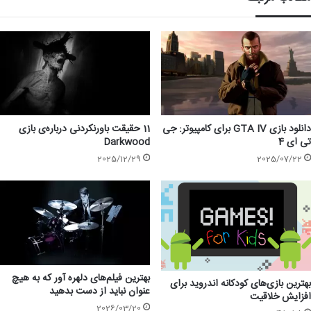
دانلود بازی GTA IV برای کامپیوتر: جی
11 حقیقت باورنکردنی درباره‌ی بازی
تی ای 4
Darkwood
2025/12/29
2025/07/22
بهترین فیلم‌های دلهره آور که به هیچ
بهترین بازی‌های کودکانه اندروید برای
عنوان نباید از دست بدهید
افزایش خلاقیت
2026/03/20