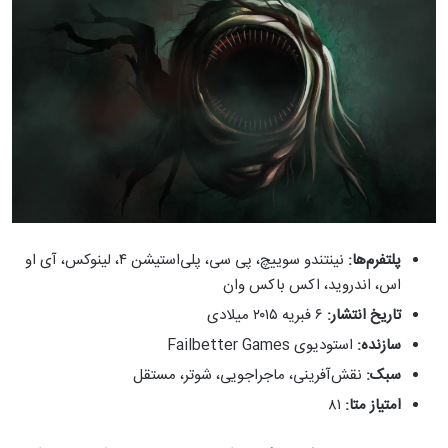
پلتفرم‌ها:
نینتندو سوییچ، پی سی، پلی‌استیشن ۴، لینوکس، آی او
اس، اندروید، اکس باکس وان
تاریخ انتشار:
۶ فبریه ۲۰۱۵ میلادی
سازنده:
استودیوی Failbetter Games
سبک:
نقش‌آفرینی، ماجراجویی، شوتر،‌ مستقل
امتیاز متا:
۸۱