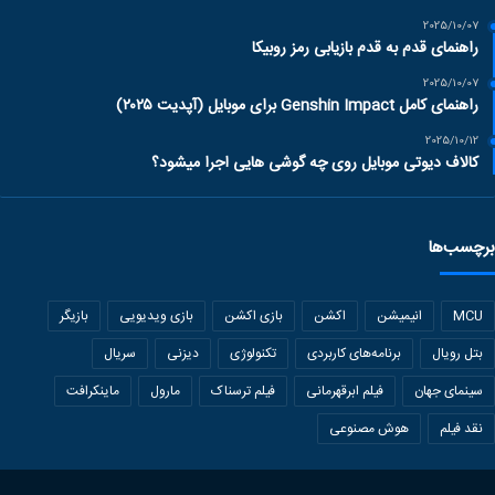
2025/10/07
راهنمای قدم به قدم بازیابی رمز روبیکا
2025/10/07
راهنمای کامل Genshin Impact برای موبایل (آپدیت ۲۰۲۵)
2025/10/12
کالاف دیوتی موبایل روی چه گوشی هایی اجرا میشود؟
برچسب‌ها
MCU
انیمیشن
اکشن
بازی اکشن
بازی ویدیویی
بازیگر
بتل رویال
برنامه‌های کاربردی
تکنولوژی
دیزنی
سریال
سینمای جهان
فیلم ابرقهرمانی
فیلم ترسناک
مارول
ماینکرافت
نقد فیلم
هوش مصنوعی