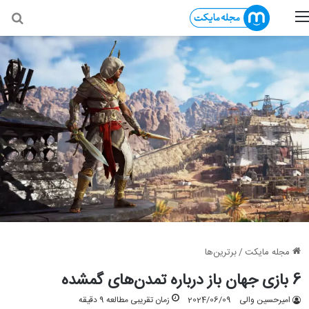
منو
جس
مجله مایکت
/
برترین‌ها
6 بازی‌ جهان باز درباره تمدن‌های گمشده
امیرحسین والی
2024/06/09
زمان تقریبی مطالعه 9 دقیقه