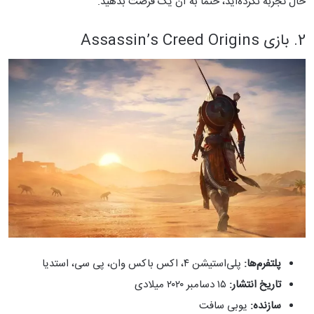
حال تجربه نکرده‌اید، حتما به آن یک فرصت بدهید.
2. بازی Assassin’s Creed Origins
پلتفرم‌ها:
پلی‌استیشن ۴، اکس باکس وان، پی سی، استدیا
تاریخ انتشار:
۱۵ دسامبر ۲۰۲۰ میلادی
سازنده:
یوبی سافت