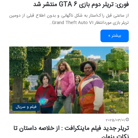
فوری: تریلر دوم بازی GTA 6 منتشر شد
از ساعتی قبل راک‌استار به شکل ناگهانی و بدون اطلاع قبلی از دومین
تریلر بازی موردانتظار Grand Theft Auto VI…
بیشتر »
فیلم و سریال
2025/03/01
تریلر جدید فیلم ماینکرافت : از خلاصه داستان تا
نکات پنهان