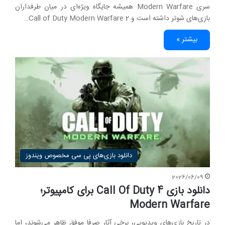
سری Modern Warfare همیشه جایگاه ویژه‌ای در میان طرفداران
بازی‌های شوتر داشته است و Call of Duty Modern Warfare 2…
بیشتر »
دانلود بازی‌های پی سی مخصوص ویندوز
2026/06/09
دانلود بازی Call Of Duty 4 برای کامپیوتر؛
Modern Warfare
در تاریخ بازی‌های ویدیویی، برخی آثار صرفا موفق ظاهر می‌شوند، اما