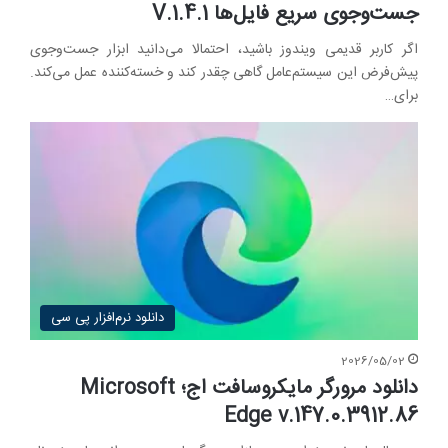
جست‌وجوی سریع فایل‌ها V.1.4.1
اگر کاربر قدیمی ویندوز باشید، احتمالا می‌دانید ابزار جست‌وجوی
پیش‌فرض این سیستم‌عامل گاهی چقدر کند و خسته‌کننده عمل می‌کند.
برای…
دانلود نرم‌افزار پی سی
2026/05/02
دانلود مرورگر مایکروسافت اج؛ Microsoft
Edge v.147.0.3912.86