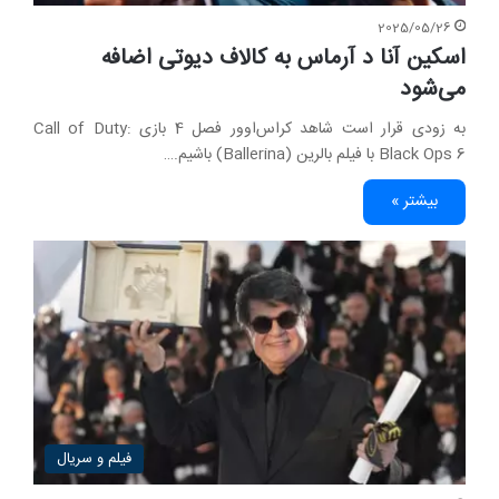
2025/05/26
اسکین آنا د آرماس به کالاف دیوتی اضافه
می‌شود
به زودی قرار است شاهد کراس‌اوور فصل 4 بازی Call of Duty:
Black Ops 6 با فیلم بالرین (Ballerina) باشیم.…
بیشتر »
فیلم و سریال