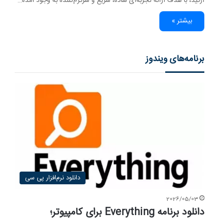
آرکید، با هدف ارائه تجربه‌ای ساده، سریع و سرگرم‌کننده به وجود آمده…
بیشتر »
برنامه‌های ویندوز
دانلود نرم‌افزار پی سی
2026/05/03
دانلود برنامه Everything برای کامپیوتر؛