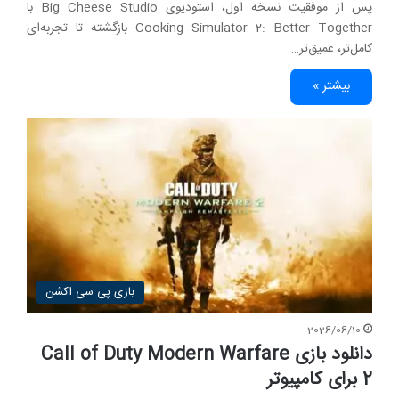
پس از موفقیت نسخه اول، استودیوی Big Cheese Studio با
Cooking Simulator 2: Better Together بازگشته تا تجربه‌ای
کامل‌تر، عمیق‌تر…
بیشتر »
بازی پی سی اکشن
2026/06/10
دانلود بازی Call of Duty Modern Warfare
2 برای کامپیوتر