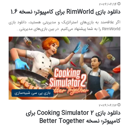
2026/06/14
دانلود بازی RimWorld برای کامپیوتر؛ نسخه 1.6
اگر علاقه‌مند به بازی‌های استراتژیک و مدیریتی هستید، دانلود بازی
RimWorld را به شما پیشنهاد می‌کنیم. در بین بازی‌های مدیریتی…
بازی پی سی شبیه‌سازی
2026/06/13
دانلود بازی Cooking Simulator 2 برای
کامپیوتر؛ نسخه Better Together