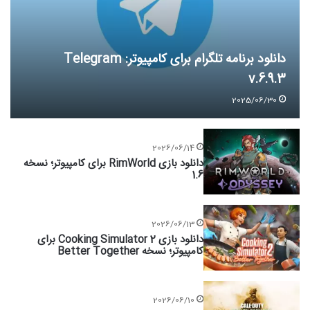
دانلود برنامه تلگرام برای کامپیوتر: Telegram
v.6.9.3
2025/06/30
2026/06/14
دانلود بازی RimWorld برای کامپیوتر؛ نسخه
1.6
2026/06/13
دانلود بازی Cooking Simulator 2 برای
کامپیوتر؛ نسخه Better Together
2026/06/10