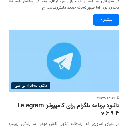
در سال‌های نه چندان دور، بازار مرورگرهای وب در انحصار چند نام
محدود بود. اما ظهور نسخه جدید مایکروسافت اج…
بیشتر »
دانلود نرم‌افزار پی سی
2025/06/30
دانلود برنامه تلگرام برای کامپیوتر: Telegram
v.6.9.3
در دنیای امروزی که ارتباطات آنلاین نقش مهمی در زندگی روزمره