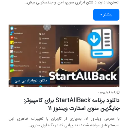
انسان‌ها دارد، داشتن ابزاری سریع، امن و چندسکویی بیش…
بیشتر »
دانلود نرم‌افزار پی سی
2025/06/09
دانلود برنامه StartAllBack برای کامپیوتر:
جایگزین منوی استارت ویندوز 11
با معرفی ویندوز 11، بسیاری از کاربران با تغییرات ظاهری این
سیستم‌عامل مواجه شدند؛ تغییراتی که در نگاه اول مدرن…