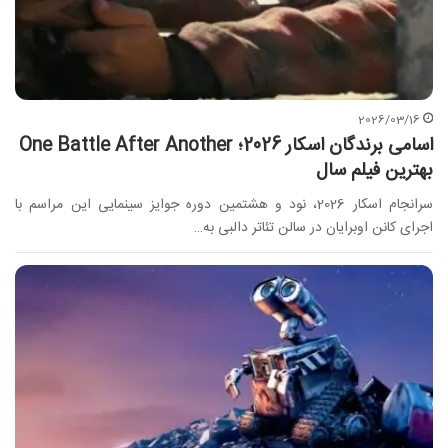
2026/03/16
اسامی برندگان اسکار 2026؛ One Battle After Another
بهترین فیلم سال
سرانجام اسکار 2026، نود و هشتمین دوره جوایز سینمایی این مراسم با
اجرای کانن اوبرایان در سالن تئاتر دالبی به…