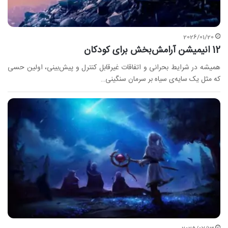
2026/01/20
12 انیمیشن آرامش‌بخش برای کودکان
همیشه در شرایط بحرانی و اتفاقات غیرقابل کنترل و پیش‌بینی، اولین حسی
که مثل یک سایه‌ی سیاه بر سرمان سنگینی…