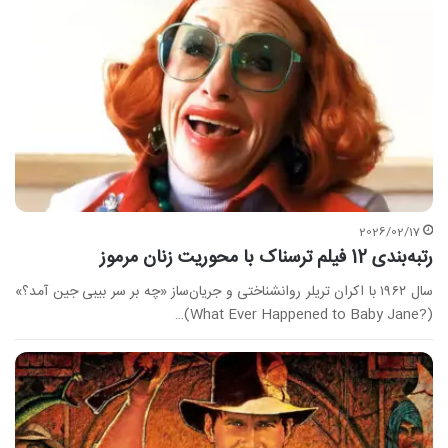
2026/02/17
رتبه‌بندی 12 فیلم ترسناک با محوریت زنان مرموز
سال ۱۹۶۲ با اکران تریلر روانشناختی و جریان‌ساز «چه بر سر بیبی جین آمد؟»
(?What Ever Happened to Baby Jane)…