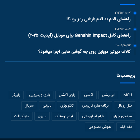
2025/10/07
راهنمای قدم به قدم بازیابی رمز روبیکا
2025/10/07
راهنمای کامل Genshin Impact برای موبایل (آپدیت ۲۰۲۵)
2025/10/12
کالاف دیوتی موبایل روی چه گوشی هایی اجرا میشود؟
برچسب‌ها
MCU
انیمیشن
اکشن
بازی اکشن
بازی ویدیویی
بازیگر
بتل رویال
برنامه‌های کاربردی
تکنولوژی
دیزنی
سریال
سینمای جهان
فیلم ابرقهرمانی
فیلم ترسناک
مارول
ماینکرافت
نقد فیلم
هوش مصنوعی