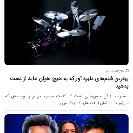
2026/03/20
بهترین فیلم‌های دلهره آور که به هیچ عنوان نباید از دست
بدهید
اضطراب از آن حس‌هایی است که کلمات معمولا در برابر توصیفش کم
می‌آورند؛ اما امان از لحظه‌ای که چنگالش را…