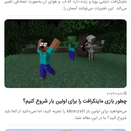
ماینکرافت دنیایی پویا و زنده دارد که آب و هوای آن به‌صورت تصادفی تغییر
می‌کند. این تغییرات می‌توانند آسمان را…
2026/01/11
چطور بازی ماینکرافت را برای اولین بار شروع کنیم؟
می‌خواهید برای اولین بار Minecraft را تجربه کنید، اما نمی‌دانید از کجا باید
شروع کنید؟ ما در این مقاله شما…