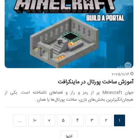
2025/11/16
آموزش ساخت پورتال در ماینکرافت
جهان Minecraft پر از رمز و راز و فضاهای ناشناخته است. یکی از
هیجان‌انگیزترین بخش‌های بازی، ساخت پورتال‌ها یا همان…
...
10
»
5
4
3
2
1
انتها