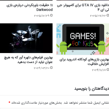
دانلود بازی GTA IV برای کامپیوتر: جی
11 حقیقت باورنکردنی درباره‌ی بازی
تی ای 4
Darkwood
2025/12/29
2025/07/22
بهترین فیلم‌های دلهره آور که به هیچ
بهترین بازی‌های کودکانه اندروید برای
عنوان نباید از دست بدهید
افزایش خلاقیت
2026/03/20
2024/11/18
دیدگاهتان را بنویسید
نشانی ایمیل شما منتشر نخواهد شد.
بخش‌های موردنیاز علامت‌گذاری شده‌اند
*