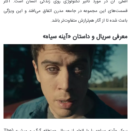
اصلی آن در مورد تاثیر تکنولوژی روی زندگی انسان است. اکثر
قسمت‌های این مجموعه در جامعه مدرن اتفاق می‌افتد و این ویژگی
باعث شده تا از آثار هم‌ترازش متفاوت‌تر باشد.
معرفی سریال و داستان «آینه سیاه»
بروکر «آینه سیاه» را با الهام از سریال «منطقه گرگ و میش» (The