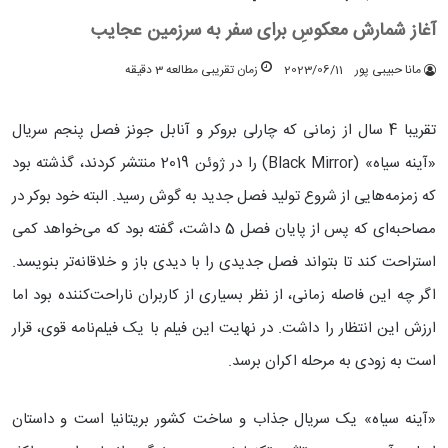
آغاز شمارش معکوسِ برای سفر به سرزمین عجایب
مانا حبیبی پور
2023/06/11
زمان تقریبی مطالعه 3 دقیقه
تقریبا 4 سال از زمانی که چارلی بروکر و آنابل جونز فصل پنجم سریال
«آینه سیاه» (Black Mirror) را در ژوئن 2019 منتشر کردند، گذشته بود
که زمزمه‌هایی از شروع تولید فصل جدید به گوش رسید. البته خود بوکر در
مصاحبه‌ای که پس از پایان فصل 5 داشت، گفته بود که می‌خواهد کمی
استراحت کند تا بتواند فصل جدیدی را با دیدی باز و خلاقانه‌تر بنویسد.
اگر چه این فاصله زمانی، از نظر بسیاری از کاربران ناراحت‌کننده بود اما
ارزش این انتظار را داشت. در نهایت این فیلم با یک فیلم‌نامه قوی، قرار
است به زودی به مرحله اکران برسد.
«آینه سیاه» یک سریال جذاب و ساخت کشور بریتانیا است و داستان