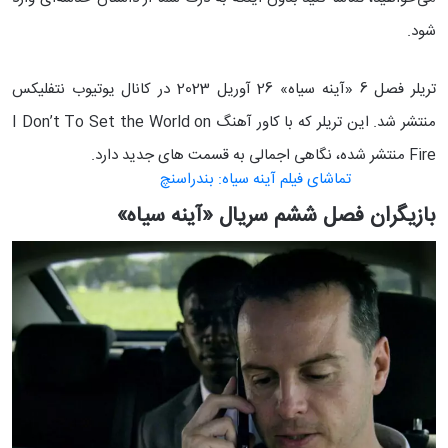
شود.
تریلر فصل 6 «آینه سیاه» 26 آوریل 2023 در کانال یوتیوب نتفلیکس
منتشر شد. این تریلر که با کاور آهنگ I Don’t To Set the World on
Fire منتشر شده، نگاهی اجمالی به قسمت های جدید دارد.
تماشای فیلم آینه سیاه: بندراسنچ
بازیگران فصل ششم سریال «آینه سیاه»