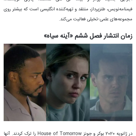
فیمنامه‌نویس، طنزپرداز، منتقد و تهیه‌کننده انگلیسی است که بیشتر روی
مجموعه‌های علمی-تخیلی فعالیت می‌کند.
زمان انتشار فصل ششم «آینه سیاه»
در ژانویه 2020 بوکر و جونز House of Tomorrow را ترک کردند. آنها