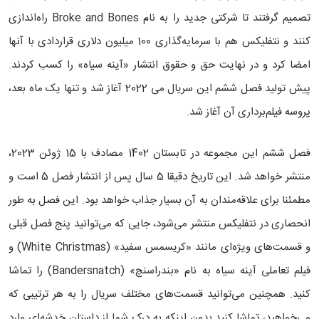
تصمیم گرفتند تا شرکتی جدید را به نام Broke and Bones راه‌اندازی
کنند و نتفلیکس هم با سرمایه‌گذاری 100 میلیون دلاری قراردادی با آنها
امضا کرد و در نهایت حق و حقوق انتشار «آینه سیاه» را کسب کردند.
پیش تولید فصل ششم این سریال می 2022 آغاز شد و تنها یک ماه بعد،
پروسه فیلم‌برداری آن آغاز شد.
فصل ششم این مجموعه در تابستان 1402 مصادف با 15 ژوئن 2023،
منتشر خواهد شد. این تاریخ دقیقا 5 سال پس از انتشار فصل 5 است و
مطمئنا برای علاقه‌مندان به آن بسیار جذاب خواهد بود. این فصل به طور
انحصاری در نتفلیکس منتشر می‌شود، جایی که می‌توانید پنج فصل قبلی
و قسمت‌های ویژه‌ای مانند «کریسمس سفید» (White Christmas) و
فیلم تعاملی آینه سیاه به نام «بندراسنچ» (Bandersnatch) را تماشا
کنید. همچنین می‌توانید قسمت‌های مختلف سریال را به هر ترتیبی که
می‌خواهید، تماشا کنید بدون اینکه به درک شما از داستان خدشه‌ای وارد