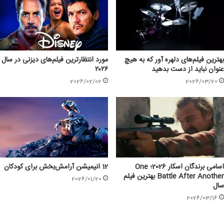
بهترین فیلم‌های دلهره آور که به هیچ
مورد انتظار‌ترین فیلم‌های دیزنی در سال
عنوان نباید از دست بدهید
۲۰۲۶
2026/02/02
2026/03/20
اسامی برندگان اسکار 2026؛ One
12 انیمیشن آرامش‌بخش برای کودکان
Battle After Another بهترین فیلم
2026/01/20
سال
2026/03/16