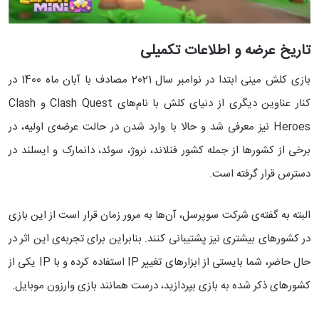
تاریخ عرضه و اطلاعات تکمیلی
بازی کلش مینی ابتدا در نوامبر سال 2021 مصادف با آبان ماه 1400 در
کنار عناوین دیگری از دنیای کلش با نام‌های Clash Quest و Clash
Heroes نیز معرفی شد و حالا با وارد شدن در حالت عرضه‌ی اولیه، در
برخی از کشور‌ها از جمله کشور فنلاند، نروژ، سوئد، دانمارک و ایسلند در
دسترس قرار گرفته است.
البته به گفته‌ی شرکت سوپرسل، آن‌ها به مرور زمان قرار است از این بازی
در کشورهای بیشتری نیز پشتیبانی کنند. بنابراین برای تجربه‌ی این اثر در
حال حاضر، شما بایستی از ابزارهای تغییر IP استفاده کرده و با IP یکی از
کشورهای ذکر شده به بازی بپردازید، درست همانند بازی وارزون موبایل.