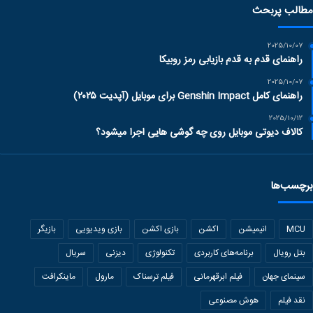
مطالب پربحث
2025/10/07
راهنمای قدم به قدم بازیابی رمز روبیکا
2025/10/07
راهنمای کامل Genshin Impact برای موبایل (آپدیت ۲۰۲۵)
2025/10/12
کالاف دیوتی موبایل روی چه گوشی هایی اجرا میشود؟
برچسب‌ها
MCU
انیمیشن
اکشن
بازی اکشن
بازی ویدیویی
بازیگر
بتل رویال
برنامه‌های کاربردی
تکنولوژی
دیزنی
سریال
سینمای جهان
فیلم ابرقهرمانی
فیلم ترسناک
مارول
ماینکرافت
نقد فیلم
هوش مصنوعی