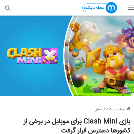
منو
جس
مجله مایکت
/
اخبار
بازی Clash Mini برای موبایل در برخی از
کشور‌ها دسترس قرار گرفت