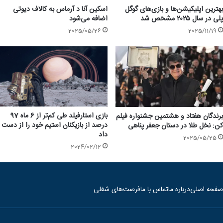
بهترین اپلیکیشن‌ها و بازی‌های گوگل
اسکین آنا د آرماس به کالاف دیوتی
پلی در سال ۲۰۲۵ مشخص شد
اضافه می‌شود
2025/05/26
2025/11/19
بازی استارفیلد طی کم‌تر از 6 ماه 97
برندگان هفتاد و هشتمین جشنواره فیلم
درصد از بازیکنان استیم خود را از دست
کن: نخل طلا در دستان جعفر پناهی
داد
2025/05/25
2024/02/12
صفحه اصلی
درباره ما
تماس با ما
فرصت‌های شغلی